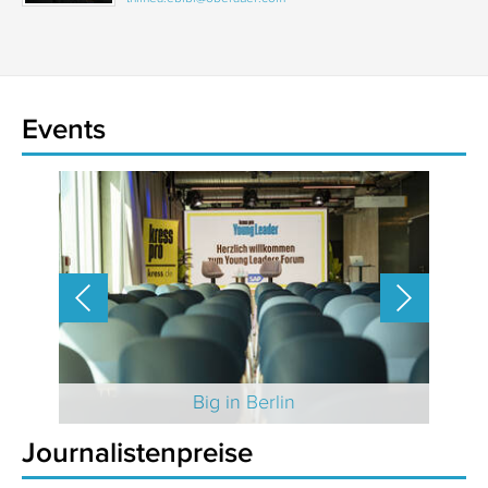
Events
 2025
Big in Berlin
Journalistenpreise