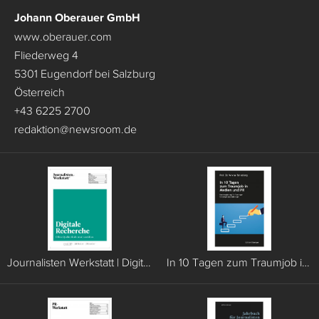
Johann Oberauer GmbH
www.oberauer.com
Fliederweg 4
5301 Eugendorf bei Salzburg
Österreich
+43 6225 2700
redaktion
@
newsroom.de
Journalisten Werkstatt | Digitale Recherche
In 10 Tagen zum Traumjob in Medien und PR