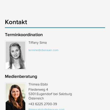
Kontakt
Terminkoordination
Tiffany Sima
termine@oberauer.com
Medienberatung
Thimea Ebibi
Fliederweg 4
5301 Eugendorf bei Salzburg
Österreich
+43 6225 2700-39
thimea.ebibi@oberauer.com