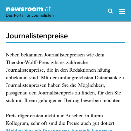
newsroom
.at
Das Portal für Journalisten
Journalistenpreise
Neben bekannten Journalistenpreisen wie dem
Theodor-Wolff-Preis gibt es zahlreiche
Journalistenpreise, die in den Redaktionen häufig
unbekannt sind. Mit der umfangreichsten Datenbank zu
Journalistenpreisen haben Sie die Möglichkeit,
passgenau den Journalistenpreis zu finden, für den Sie
sich mit Ihrem gelungenen Beitrag bewerben möchten.
Preisträger ernten nicht nur Ansehen in ihrem
Kollegium, sehr oft sind die Preise auch gut dotiert.
Melden Sie sich für unseren Journalistenpreise-