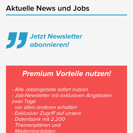
Aktuelle News und Jobs
Jetzt Newsletter
abonnieren!
Premium Vorteile nutzen!
- Alle Jobangebote sofort nutzen
- Job-Newsletter mit exklusiven Angeboten
zwei Tage
vor allen anderen erhalten
- Exklusiver Zugriff auf unsere
Datenbank mit 2.200
Themenplänen und
Medienkontakten