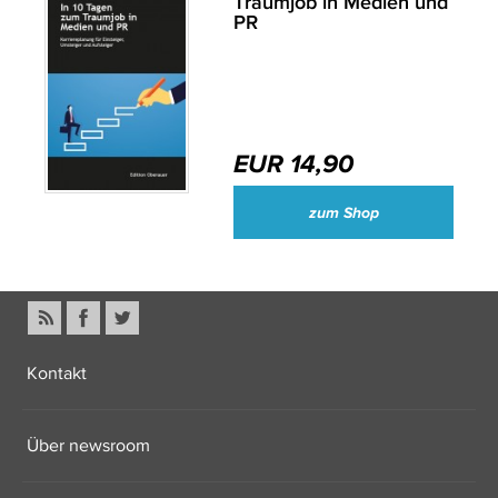
Traumjob in Medien und
PR
EUR 14,90
zum Shop
Kontakt
Über newsroom