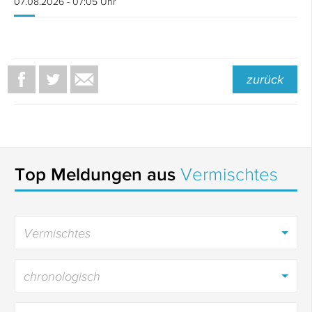
07.08.2026 - 07:05 Uhr
zurück
Top Meldungen aus
Vermischtes
Vermischtes
chronologisch