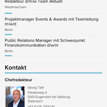
Redakteur d/m/w Team Aktuell
Niedersachsen
Projektmanager Events & Awards mit Teamleitung
m/w/d
Berlin
Public Relations Manager mit Schwerpunkt
Finanzkommunikation d/w/m
Berlin
Kontakt
Chefredakteur
Georg Taitl
Fliederweg 4
5301 Eugendorf bei Salzburg
Österreich
+43 6225 2700-61