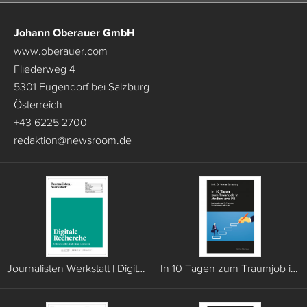
Johann Oberauer GmbH
www.oberauer.com
Fliederweg 4
5301 Eugendorf bei Salzburg
Österreich
+43 6225 2700
redaktion
@
newsroom.de
Journalisten Werkstatt | Digitale Recherche
In 10 Tagen zum Traumjob in Medien und PR