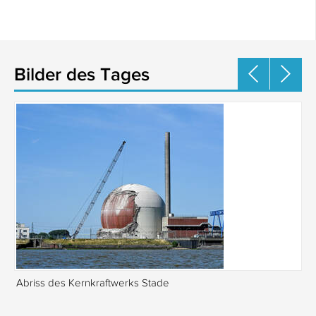
Bilder des Tages
Abriss des Kernkraftwerks Stade
Re