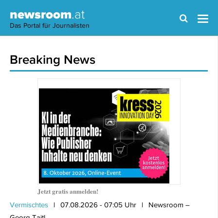
newsroom
.at
Das Portal für Journalisten
Breaking News
Jetzt gratis anmelden!
Vermischtes
07.08.2026 - 07:05 Uhr
Newsroom –
Georg Taitl