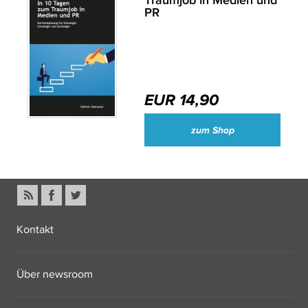
PR
EUR 14,90
zum Shop
Kontakt
Über newsroom