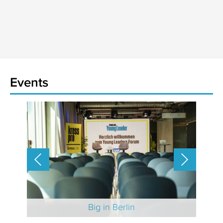
Events
 2025
Big in Berlin