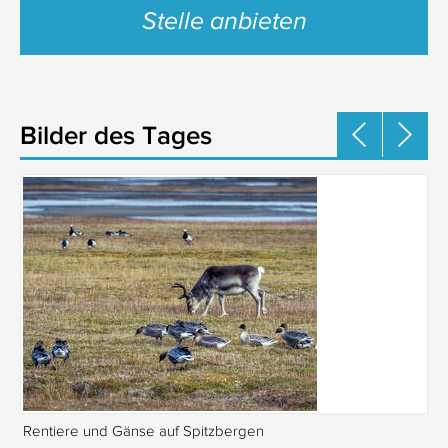
Stelle anbieten
Bilder des Tages
Rentiere und Gänse auf Spitzbergen
Is