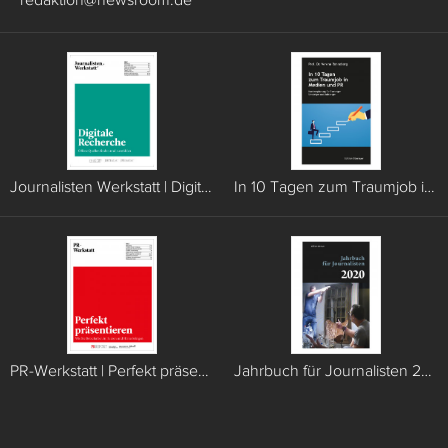
Journalisten Werkstatt | Digitale Recherche
In 10 Tagen zum Traumjob in Medien und PR
PR-Werkstatt | Perfekt präsentieren
Jahrbuch für Journalisten 2020