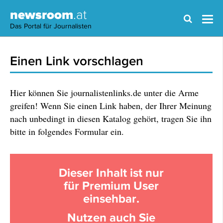
newsroom
.at
Das Portal für Journalisten
Einen Link vorschlagen
Hier können Sie journalistenlinks.de unter die Arme
greifen! Wenn Sie einen Link haben, der Ihrer Meinung
nach unbedingt in diesen Katalog gehört, tragen Sie ihn
bitte in folgendes Formular ein.
Dieser Inhalt ist nur
für Premium User
einsehbar.
Nutzen auch Sie