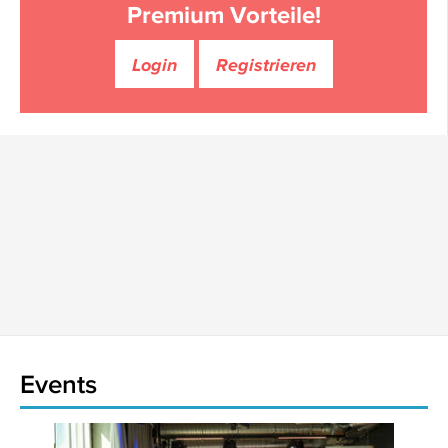
Premium Vorteile!
Login
Registrieren
Events