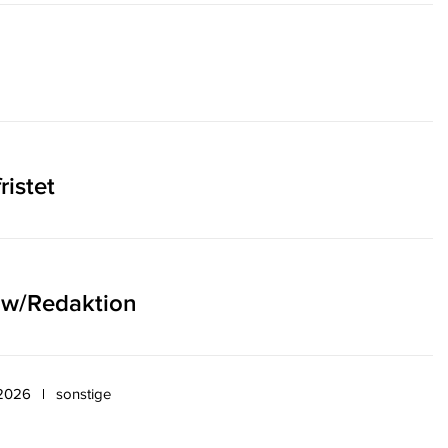
ristet
ow/Redaktion
.2026
sonstige