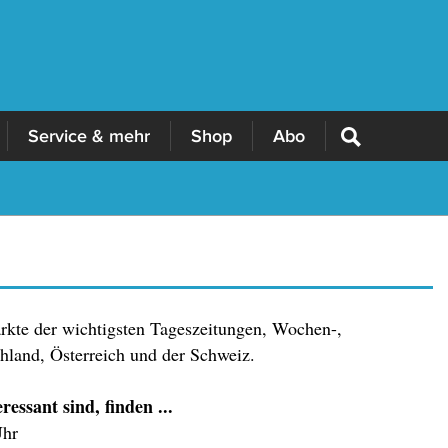
Service & mehr
Shop
Abo
ärkte der wichtigsten Tageszeitungen, Wochen-,
land, Österreich und der Schweiz.
essant sind, finden ...
Uhr