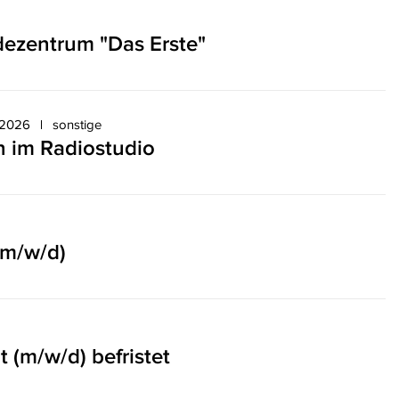
dezentrum "Das Erste"
.2026
sonstige
 im Radiostudio
(m/w/d)
t (m/w/d) befristet