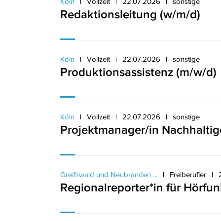
Köln
Vollzeit
22.07.2026
sonstige
Redaktionsleitung (w/m/d)
Köln
Vollzeit
22.07.2026
sonstige
Produktionsassistenz (m/w/d)
Köln
Vollzeit
22.07.2026
sonstige
Projektmanager/in Nachhalti
Greifswald und Neubranden ...
Freiberufler
Regionalreporter*in für Hörfun