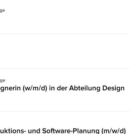
ige
ige
gnerin (w/m/d) in der Abteilung Design
duktions- und Software-Planung (m/w/d)