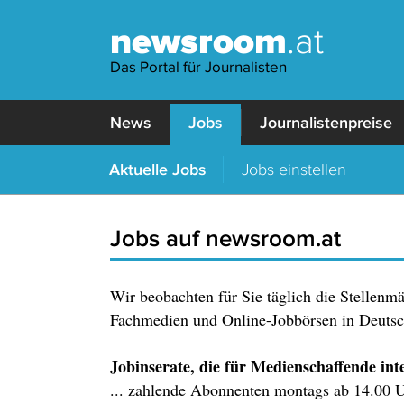
newsroom
.at
Das Portal für Journalisten
News
Jobs
Journalistenpreise
Aktuelle Jobs
Jobs einstellen
Jobs auf newsroom.at
Wir beobachten für Sie täglich die Stellenm
Fachmedien und Online-Jobbörsen in Deutsch
Jobinserate, die für Medienschaffende inter
... zahlende Abonnenten montags ab 14.00 