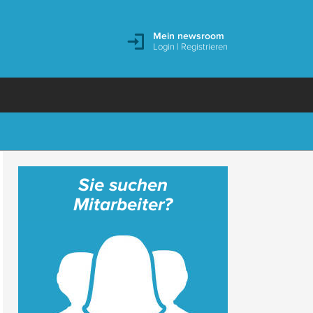
Mein newsroom
Login
|
Registrieren
Sie suchen
Mitarbeiter?