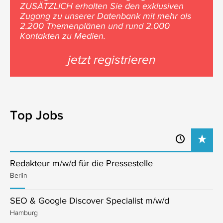
ZUSÄTZLICH erhalten Sie den exklusiven
Zugang zu unserer Datenbank mit mehr als
2.200 Themenplänen und rund 2.000
Kontakten zu Medien.
jetzt registrieren
Top Jobs
Redakteur m/w/d für die Pressestelle
Berlin
SEO & Google Discover Specialist m/w/d
Hamburg