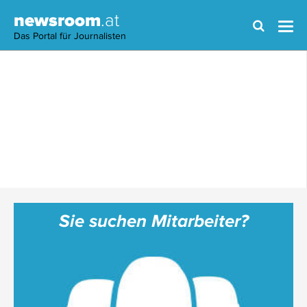
newsroom
.at
Das Portal für Journalisten
Sie suchen Mitarbeiter?