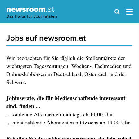
newsroom
.at
Das Portal für Journalisten
Jobs auf newsroom.at
Wir beobachten für Sie täglich die Stellenmärkte der
wichtigsten Tageszeitungen, Wochen-, Fachmedien und
Online-Jobbörsen in Deutschland, Österreich und der
Schweiz.
Jobinserate, die für Medienschaffende interessant
sind, finden ...
... zahlende Abonnenten montags ab 14.00 Uhr
... nicht zahlende Abonnenten mittwochs ab 14.00 Uhr
Erhalten Sie die exklusiven newsroom.de Jobs sofort