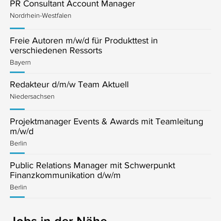
PR Consultant Account Manager
Nordrhein-Westfalen
Freie Autoren m/w/d für Produkttest in
verschiedenen Ressorts
Bayern
Redakteur d/m/w Team Aktuell
Niedersachsen
Projektmanager Events & Awards mit Teamleitung
m/w/d
Berlin
Public Relations Manager mit Schwerpunkt
Finanzkommunikation d/w/m
Berlin
Jobs in der Nähe