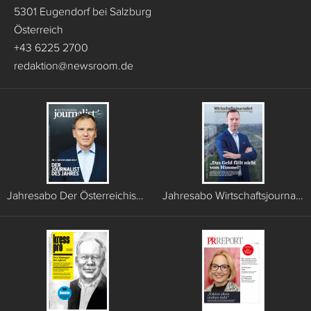
5301 Eugendorf bei Salzburg
Österreich
+43 6225 2700
redaktion
@
newsroom.de
Jahresabo Der Österreichische Journalist (6 Ausgaben)
Jahresabo Wirtschaftsjournalist (6 Ausgaben)