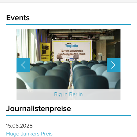
Events
 2025
Big in Berlin
Journalistenpreise
15.08.2026
Hugo-Junkers-Preis