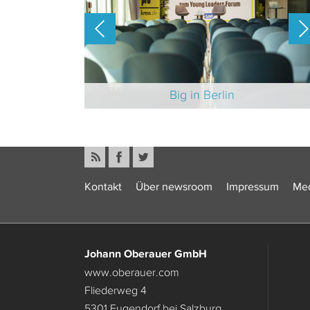
-Branche 2025
Big in Berlin
Kontakt
Über newsroom
Impressum
Med
Johann Oberauer GmbH
www.oberauer.com
Fliederweg 4
5301 Eugendorf bei Salzburg