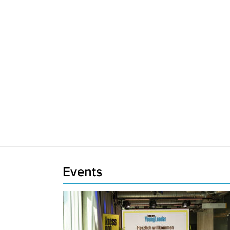
Events