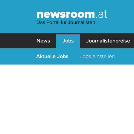
newsroom
.at
Das Portal für Journalisten
News
Jobs
Journalistenpreise
Aktuelle Jobs
Jobs einstellen