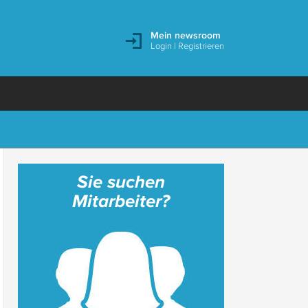
Mein newsroom
Login
|
Registrieren
Sie suchen
Mitarbeiter?