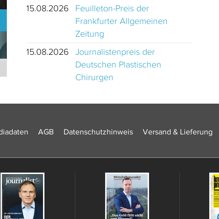
15.08.2026
Feuilleton-Preis der
Frankfurter Allgemeinen
Zeitung
15.08.2026
Journalistenpreis der
Deutschen Plastischen
Journalistinnen und Journalisten des Jahres 2024 Schweiz
Chirurgen
iadaten
AGB
Datenschutzhinweis
Versand & Lieferung