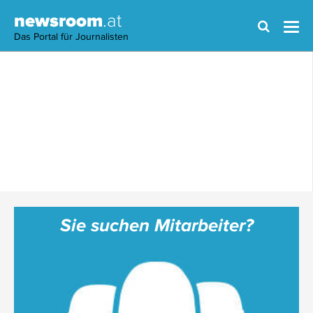
newsroom
.at
Das Portal für Journalisten
Sie suchen Mitarbeiter?