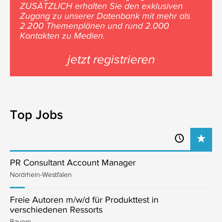
ZUSÄTZLICH erhalten Sie den exklusiven
Zugang zu unserer Datenbank mit mehr als
2.200 Themenplänen und rund 2.000
Kontakten zu Medien.
jetzt registrieren
Top Jobs
PR Consultant Account Manager
Nordrhein-Westfalen
Freie Autoren m/w/d für Produkttest in
verschiedenen Ressorts
Bayern