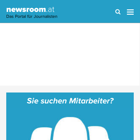
newsroom
.at
Das Portal für Journalisten
Sie suchen Mitarbeiter?