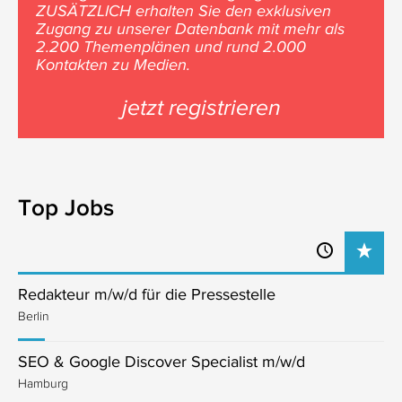
ZUSÄTZLICH erhalten Sie den exklusiven
Zugang zu unserer Datenbank mit mehr als
2.200 Themenplänen und rund 2.000
Kontakten zu Medien.
jetzt registrieren
Top Jobs
Redakteur m/w/d für die Pressestelle
Berlin
SEO & Google Discover Specialist m/w/d
Hamburg