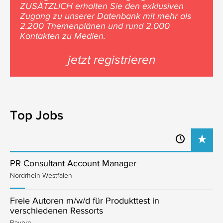
ZUSÄTZLICH erhalten Sie den exklusiven
Zugang zu unserer Datenbank mit mehr als
2.200 Themenplänen und rund 2.000
Kontakten zu Medien.
jetzt registrieren
Top Jobs
PR Consultant Account Manager
Nordrhein-Westfalen
Freie Autoren m/w/d für Produkttest in
verschiedenen Ressorts
Bayern