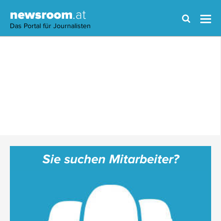
newsroom
.at
Das Portal für Journalisten
Sie suchen Mitarbeiter?