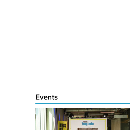
Events