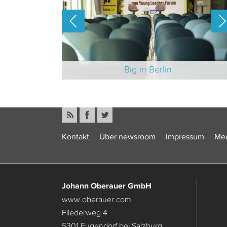
-Branche 2025
Big in Berlin
Kontakt
Über newsroom
Impressum
Med
Johann Oberauer GmbH
www.oberauer.com
Fliederweg 4
5301 Eugendorf bei Salzburg