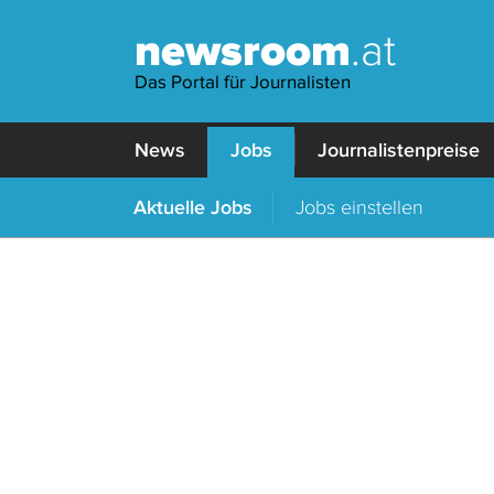
newsroom
.at
Das Portal für Journalisten
News
Jobs
Journalistenpreise
Aktuelle Jobs
Jobs einstellen