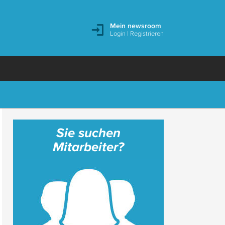
Mein newsroom
Login
|
Registrieren
Sie suchen
Mitarbeiter?