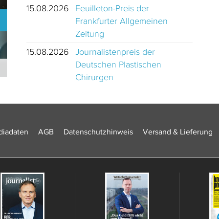
15.08.2026
Feuilleton-Preis der
Frankfurter Allgemeinen
Zeitung
15.08.2026
Journalistenpreis der
Deutschen Plastischen
Journalistinnen und Journalisten des Jahres 2024 Schweiz
Chirurgen
iadaten
AGB
Datenschutzhinweis
Versand & Lieferung