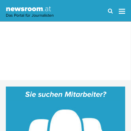
newsroom
.at
Das Portal für Journalisten
Sie suchen Mitarbeiter?