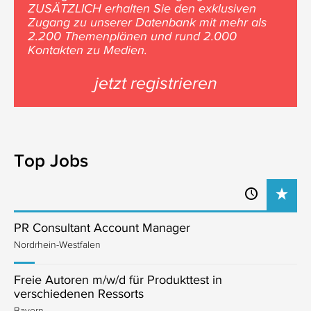
ZUSÄTZLICH erhalten Sie den exklusiven
Zugang zu unserer Datenbank mit mehr als
2.200 Themenplänen und rund 2.000
Kontakten zu Medien.
jetzt registrieren
Top Jobs
PR Consultant Account Manager
Nordrhein-Westfalen
Freie Autoren m/w/d für Produkttest in
verschiedenen Ressorts
Bayern