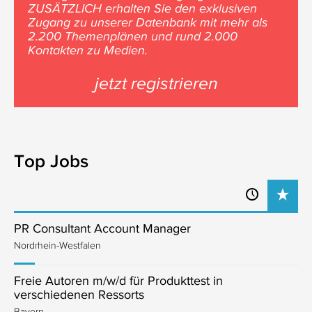
ZUSÄTZLICH erhalten Sie den exklusiven
Zugang zu unserer Datenbank mit mehr als
2.200 Themenplänen und rund 2.000
Kontakten zu Medien.
jetzt registrieren
Top Jobs
PR Consultant Account Manager
Nordrhein-Westfalen
Freie Autoren m/w/d für Produkttest in
verschiedenen Ressorts
Bayern