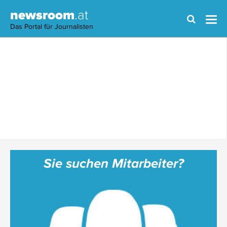
newsroom
.at
Das Portal für Journalisten
Sie suchen Mitarbeiter?