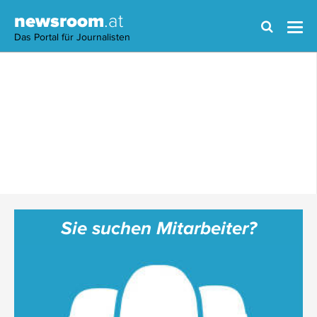
newsroom
.at
Das Portal für Journalisten
Sie suchen Mitarbeiter?