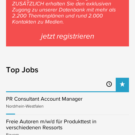
ZUSÄTZLICH erhalten Sie den exklusiven
Zugang zu unserer Datenbank mit mehr als
2.200 Themenplänen und rund 2.000
Kontakten zu Medien.
jetzt registrieren
Top Jobs
PR Consultant Account Manager
Nordrhein-Westfalen
Freie Autoren m/w/d für Produkttest in
verschiedenen Ressorts
Bayern