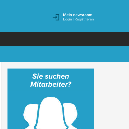
Mein newsroom
Login
|
Registrieren
Sie suchen
Mitarbeiter?