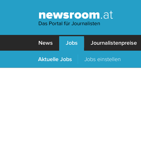
newsroom
.at
Das Portal für Journalisten
News
Jobs
Journalistenpreise
Aktuelle Jobs
Jobs einstellen