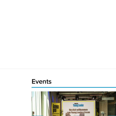
Events