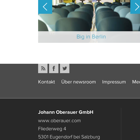
-Branche 2025
Big in Berlin
Kontakt
Über newsroom
Impressum
Med
Johann Oberauer GmbH
www.oberauer.com
Fliederweg 4
5301 Eugendorf bei Salzburg