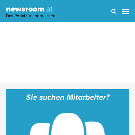
newsroom
.at
Das Portal für Journalisten
Sie suchen Mitarbeiter?