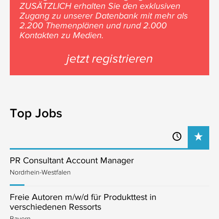
ZUSÄTZLICH erhalten Sie den exklusiven
Zugang zu unserer Datenbank mit mehr als
2.200 Themenplänen und rund 2.000
Kontakten zu Medien.
jetzt registrieren
Top Jobs
PR Consultant Account Manager
Nordrhein-Westfalen
Freie Autoren m/w/d für Produkttest in
verschiedenen Ressorts
Bayern