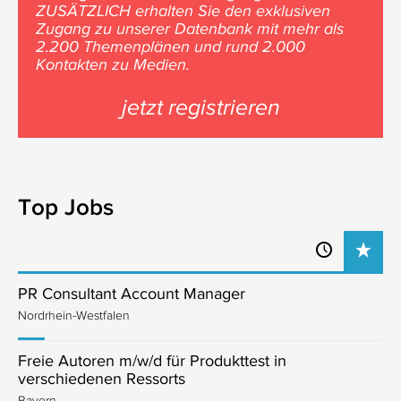
ZUSÄTZLICH erhalten Sie den exklusiven
Zugang zu unserer Datenbank mit mehr als
2.200 Themenplänen und rund 2.000
Kontakten zu Medien.
jetzt registrieren
Top Jobs
PR Consultant Account Manager
Nordrhein-Westfalen
Freie Autoren m/w/d für Produkttest in
verschiedenen Ressorts
Bayern