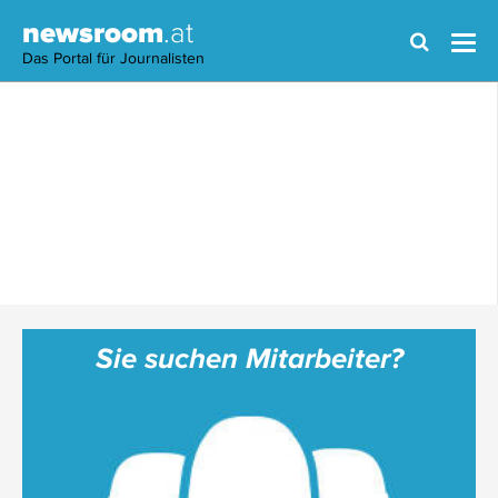
newsroom
.at
Das Portal für Journalisten
Sie suchen Mitarbeiter?