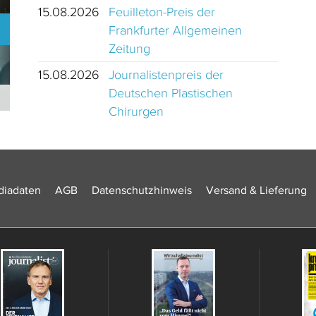
15.08.2026
Feuilleton-Preis der
Frankfurter Allgemeinen
Zeitung
15.08.2026
Journalistenpreis der
Deutschen Plastischen
Journalistinnen und Journalisten des Jahres 2024 Schweiz
Chirurgen
iadaten
AGB
Datenschutzhinweis
Versand & Lieferung