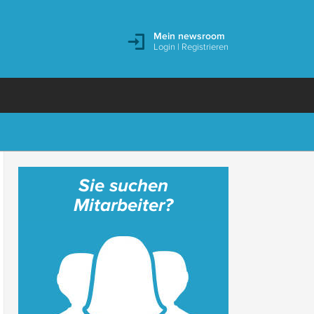
Mein newsroom
Login
|
Registrieren
Sie suchen
Mitarbeiter?