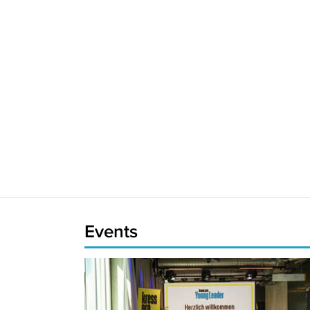
Events