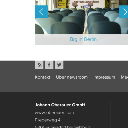
-Branche 2025
Big in Berlin
Kontakt
Über newsroom
Impressum
Med
Johann Oberauer GmbH
www.oberauer.com
Fliederweg 4
5301 Eugendorf bei Salzburg