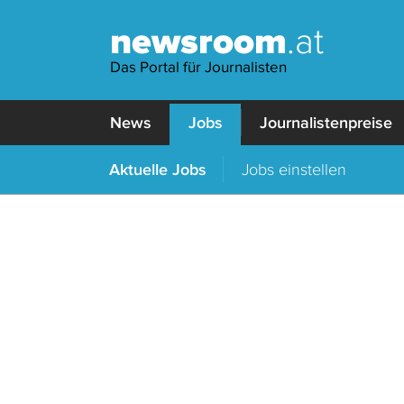
newsroom
.at
Das Portal für Journalisten
News
Jobs
Journalistenpreise
Aktuelle Jobs
Jobs einstellen