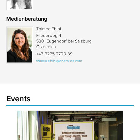
Medienberatung
Thimea Ebibi
Fliederweg 4
5301 Eugendorf bei Salzburg
Österreich
+43 6225 2700-39
thimea.ebibi@oberauer.com
Events