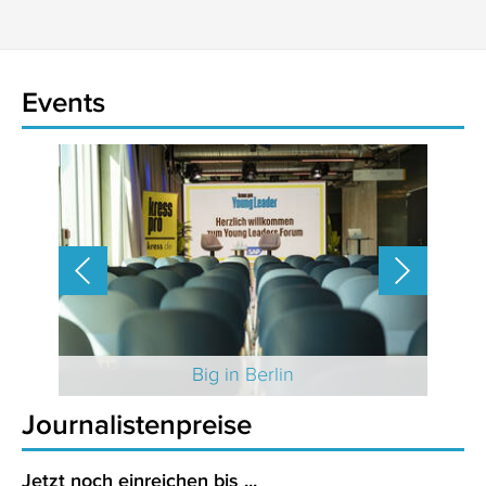
Events
 2025
Big in Berlin
Journalistenpreise
Jetzt noch einreichen bis ...