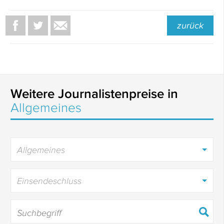
zurück
Weitere Journalistenpreise in
Allgemeines
Allgemeines
Einsendeschluss