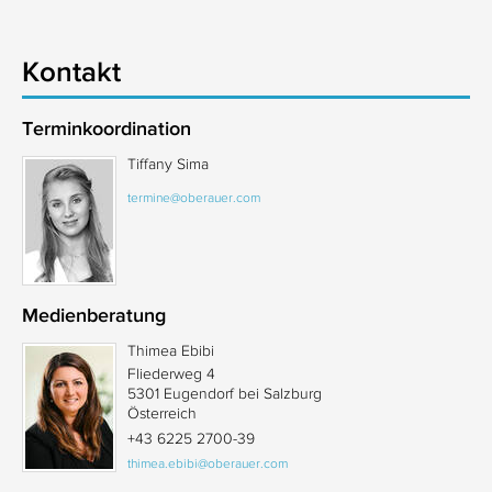
Kontakt
Terminkoordination
Tiffany Sima
termine@oberauer.com
Medienberatung
Thimea Ebibi
Fliederweg 4
5301 Eugendorf bei Salzburg
Österreich
+43 6225 2700-39
thimea.ebibi@oberauer.com