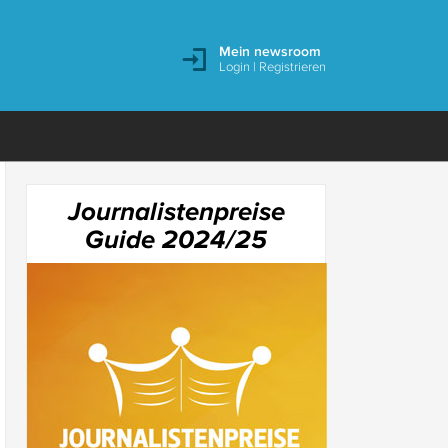
Mein newsroom
Login
|
Registrieren
Journalistenpreise
Guide 2024/25