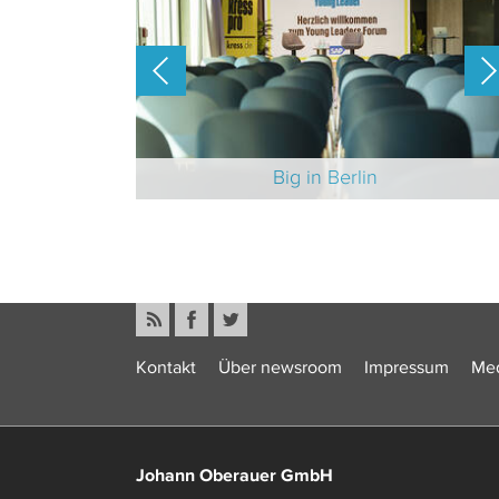
-Branche 2025
Big in Berlin
Kontakt
Über newsroom
Impressum
Med
Johann Oberauer GmbH