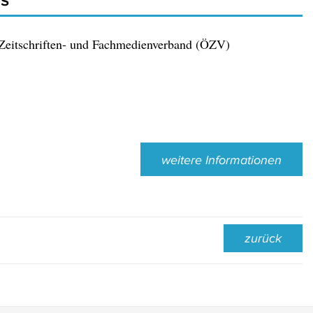
 Zeitschriften- und Fachmedienverband (ÖZV)
weitere Informationen
zurück