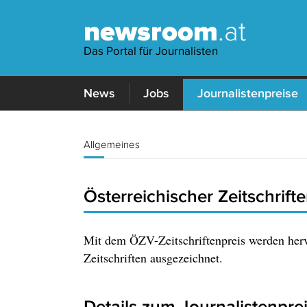
newsroom
.at
Das Portal für Journalisten
News
Jobs
Journalistenpreise
Allgemeines
Österreichischer Zeitschrift
Mit dem ÖZV-Zeitschriftenpreis werden herv
Zeitschriften ausgezeichnet.
Details zum Journalistenpre