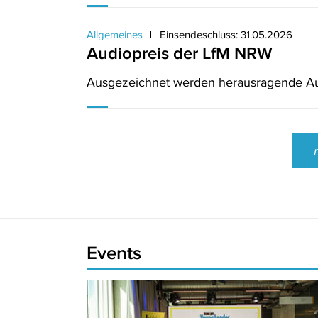
Allgemeines
Einsendeschluss: 31.05.2026
Audiopreis der LfM NRW
Ausgezeichnet werden herausragende Au
Events