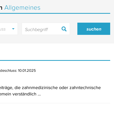
in
Allgemeines
uss
deschluss: 10.01.2025
träge, die zahnmedizinische oder zahntechnische
gemein verständlich …