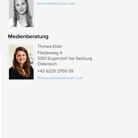
termine@oberauer.com
Medienberatung
Thimea Ebibi
Fliederweg 4
5301 Eugendorf bei Salzburg
Österreich
+43 6225 2700-39
thimea.ebibi@oberauer.com