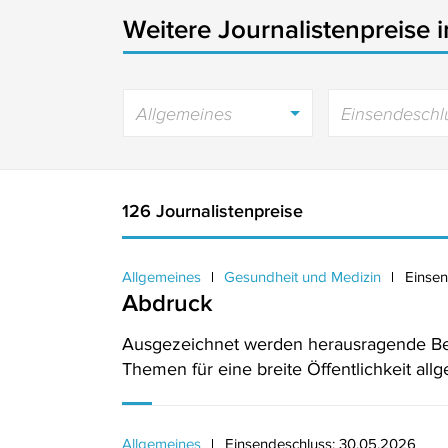
Weitere Journalistenpreise 
Allgemeines
Einsendeschl
126 Journalistenpreise
Allgemeines
Gesundheit und Medizin
Einsen
Abdruck
Ausgezeichnet werden herausragende Bei
Themen für eine breite Öffentlichkeit all
Allgemeines
Einsendeschluss: 30.05.2026