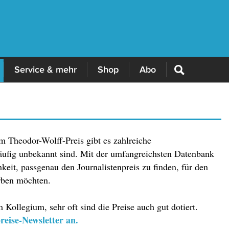
Service & mehr
Shop
Abo
m Theodor-Wolff-Preis gibt es zahlreiche
häufig unbekannt sind. Mit der umfangreichsten Datenbank
keit, passgenau den Journalistenpreis zu finden, für den
rben möchten.
 Kollegium, sehr oft sind die Preise auch gut dotiert.
reise-Newsletter an.