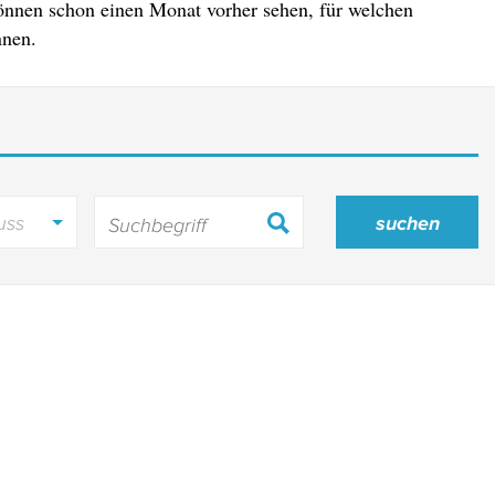
önnen schon einen Monat vorher sehen, für welchen
nnen.
uss