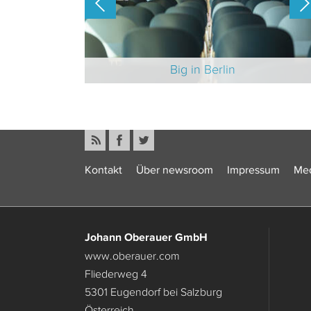
-Branche 2025
Big in Berlin
Kontakt
Über newsroom
Impressum
Med
Johann Oberauer GmbH
www.oberauer.com
Fliederweg 4
5301 Eugendorf bei Salzburg
Österreich