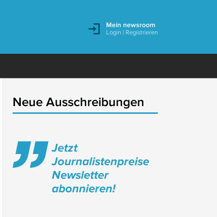
Mein newsroom
Login
|
Registrieren
Neue Ausschreibungen
Jetzt
Journalistenpreise
Newsletter
abonnieren!