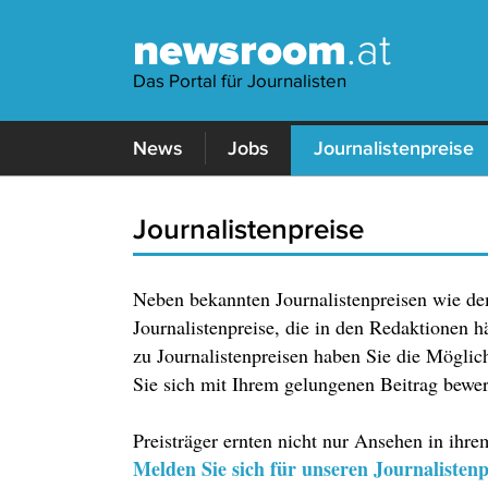
newsroom
.at
Das Portal für Journalisten
News
Jobs
Journalistenpreise
Journalistenpreise
Neben bekannten Journalistenpreisen wie de
Journalistenpreise, die in den Redaktionen 
zu Journalistenpreisen haben Sie die Möglich
Sie sich mit Ihrem gelungenen Beitrag bewe
Preisträger ernten nicht nur Ansehen in ihrem
Melden Sie sich für unseren Journalistenp