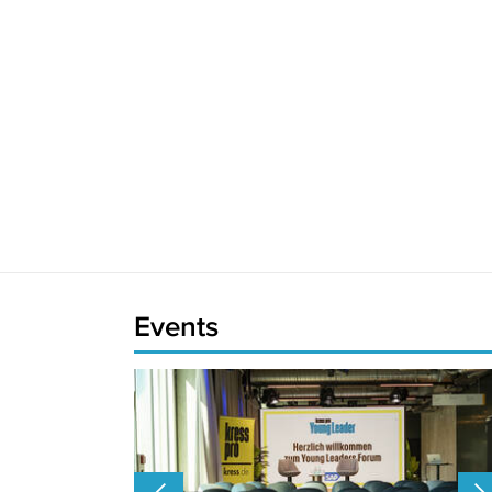
Events