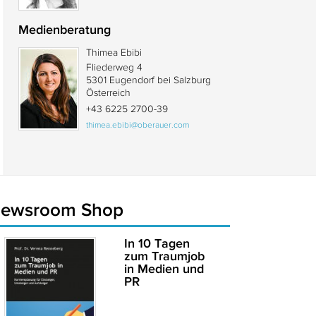
Medienberatung
Thimea Ebibi
Fliederweg 4
5301 Eugendorf bei Salzburg
Österreich
+43 6225 2700-39
thimea.ebibi@oberauer.com
newsroom Shop
In 10 Tagen
zum Traumjob
in Medien und
PR