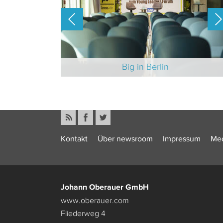
-Branche 2025
Big in Berlin
Kontakt
Über newsroom
Impressum
Med
Johann Oberauer GmbH
www.oberauer.com
Fliederweg 4