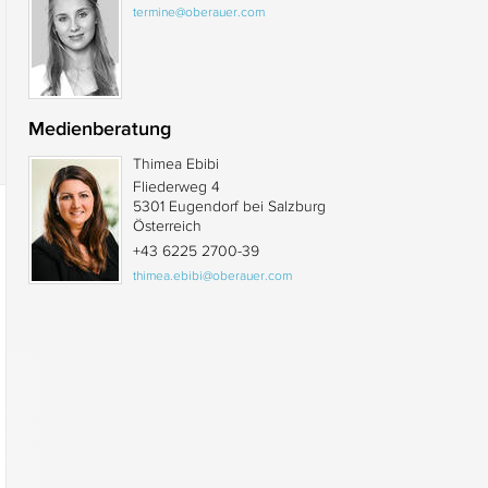
termine@oberauer.com
Medienberatung
Thimea Ebibi
Fliederweg 4
5301 Eugendorf bei Salzburg
Österreich
+43 6225 2700-39
thimea.ebibi@oberauer.com