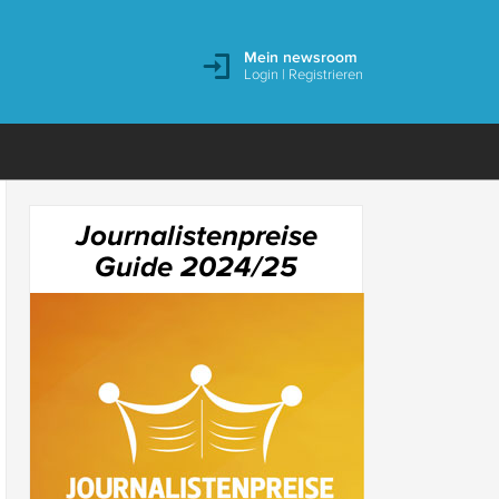
Mein newsroom
Login
|
Registrieren
Journalistenpreise
Guide 2024/25