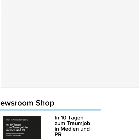
newsroom Shop
In 10 Tagen
zum Traumjob
in Medien und
PR