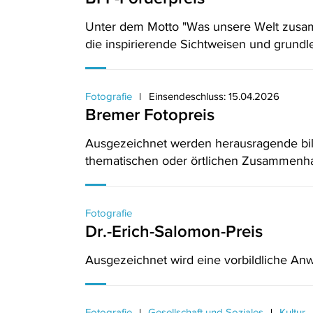
Unter dem Motto "Was unsere Welt zusam
die inspirierende Sichtweisen und grund
Fotografie
Einsendeschluss: 15.04.2026
Bremer Fotopreis
Ausgezeichnet werden herausragende bildj
thematischen oder örtlichen Zusammen
Fotografie
Dr.-Erich-Salomon-Preis
Ausgezeichnet wird eine vorbildliche Anwe
Fotografie
Gesellschaft und Soziales
Kultur