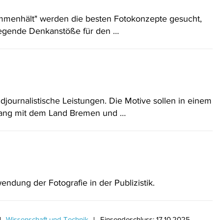
menhält" werden die besten Fotokonzepte gesucht,
legende Denkanstöße für den …
ournalistische Leistungen. Die Motive sollen in einem
hang mit dem Land Bremen und …
ndung der Fotografie in der Publizistik.
Wissenschaft und Technik
Einsendeschluss: 17.10.2025