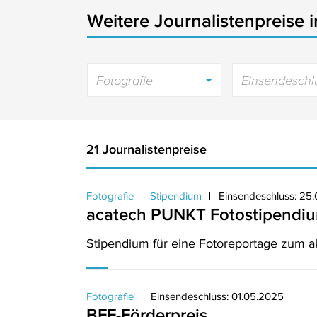
Weitere Journalistenpreise 
Fotografie
Einsendeschl
21 Journalistenpreise
Fotografie
Stipendium
Einsendeschluss: 25
acatech PUNKT Fotostipendi
Stipendium für eine Fotoreportage zum 
Fotografie
Einsendeschluss: 01.05.2025
BFF-Förderpreis