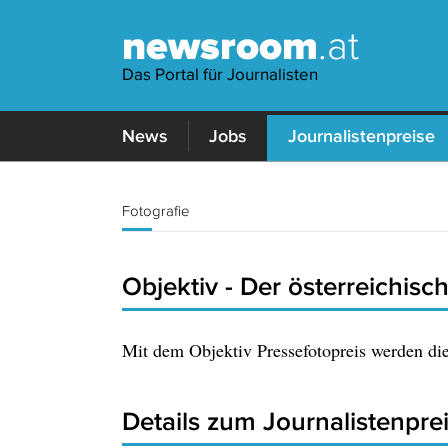
newsroom
.at
Das Portal für Journalisten
News
Jobs
Journalistenpreise
Fotografie
Objektiv - Der österreichisch
Mit dem Objektiv Pressefotopreis werden die
Details zum Journalistenpre