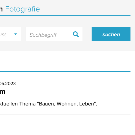
in
Fotografie
uss
.05.2023
um
aktuellen Thema "Bauen, Wohnen, Leben".