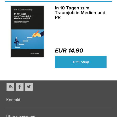
In 10 Tagen zum
Traumjob in Medien und
PR
EUR 14,90
zum Shop
Kontakt
Über newsroom