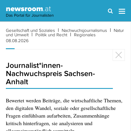
newsroom
.at
Das Portal für Journalisten
Gesellschaft und Soziales
Nachwuchsjournalismus
Natur
und Umwelt
Politik und Recht
Regionales
08.08.2026
Journalist*innen-
Nachwuchspreis Sachsen-
Anhalt
Bewertet werden Beiträge, die wirtschaftliche Themen,
den digitalen Wandel, soziale oder gesellschaftliche
Fragen einfühlsam aufarbeiten, Zusammenhänge
kritisch hinterfragen, sie analysieren und
allgemeinverständlich vermitteln.