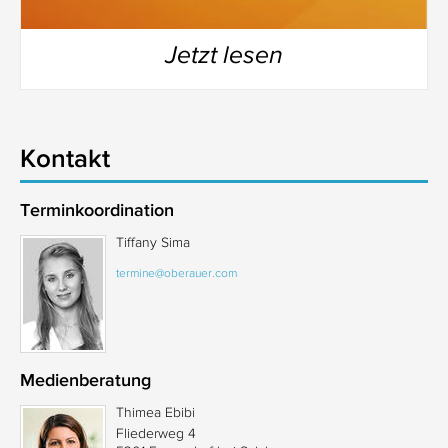
Jetzt lesen
Kontakt
Terminkoordination
Tiffany Sima
termine@oberauer.com
Medienberatung
Thimea Ebibi
Fliederweg 4