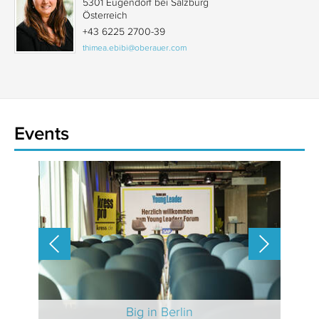
5301 Eugendorf bei Salzburg
Österreich
+43 6225 2700-39
thimea.ebibi@oberauer.com
Events
 2025
Big in Berlin