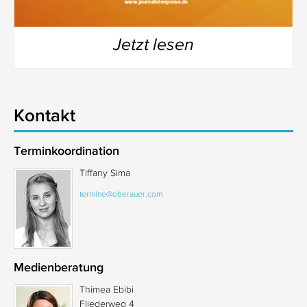
Jetzt lesen
Kontakt
Terminkoordination
Tiffany Sima
termine@oberauer.com
Medienberatung
Thimea Ebibi
Fliederweg 4