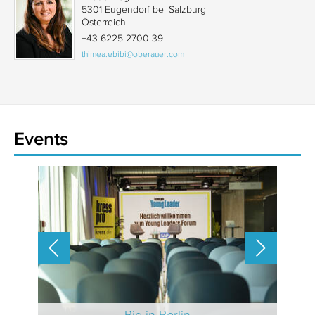
5301 Eugendorf bei Salzburg
Österreich
+43 6225 2700-39
thimea.ebibi@oberauer.com
Events
 2025
Big in Berlin