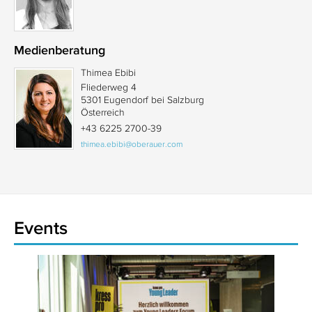
Medienberatung
Thimea Ebibi
Fliederweg 4
5301 Eugendorf bei Salzburg
Österreich
+43 6225 2700-39
thimea.ebibi@oberauer.com
Events