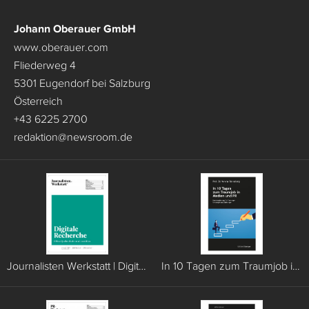
Johann Oberauer GmbH
www.oberauer.com
Fliederweg 4
5301 Eugendorf bei Salzburg
Österreich
+43 6225 2700
redaktion
@
newsroom.de
Journalisten Werkstatt | Digitale Recherche
In 10 Tagen zum Traumjob in Medien und PR