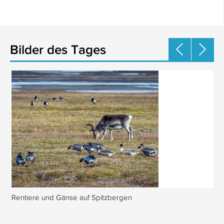
Bilder des Tages
Rentiere und Gänse auf Spitzbergen
Is