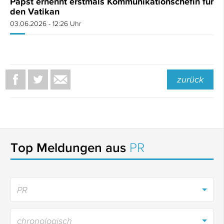
Papst ernennt erstmals Kommunikationschefin für
den Vatikan
03.06.2026 - 12:26 Uhr
zurück
Top Meldungen aus
PR
PR
chronologisch