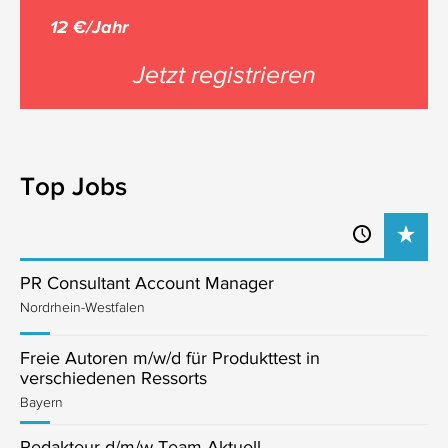
12 €/Jahr
Jetzt registrieren
Top Jobs
PR Consultant Account Manager
Nordrhein-Westfalen
Freie Autoren m/w/d für Produkttest in
verschiedenen Ressorts
Bayern
Redakteur d/m/w Team Aktuell