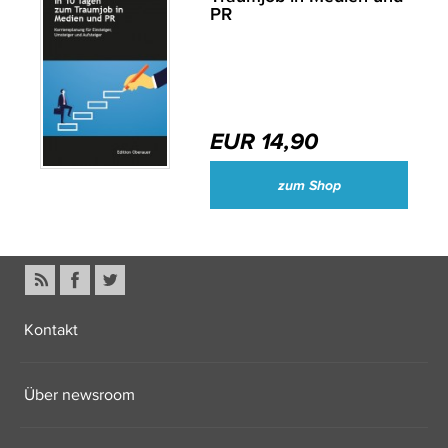
PR
EUR 14,90
zum Shop
Kontakt
Über newsroom