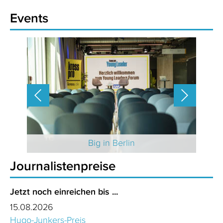
Events
 2025
Big in Berlin
Journalistenpreise
Jetzt noch einreichen bis ...
15.08.2026
Hugo-Junkers-Preis