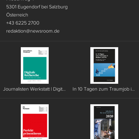
5301 Eugendorf bei Salzburg
Österreich
+43 6225 2700
redaktion
@
newsroom.de
Journalisten Werkstatt | Digitale Recherche
In 10 Tagen zum Traumjob in Medien und PR