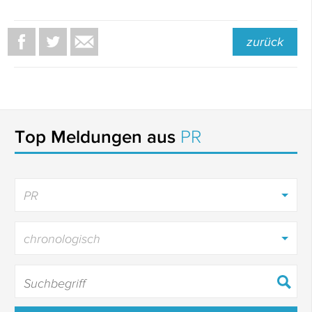
zurück
Top Meldungen aus
PR
PR
chronologisch