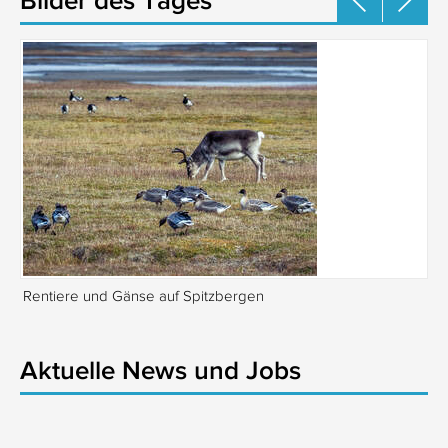
Rentiere und Gänse auf Spitzbergen
Is
Aktuelle News und Jobs