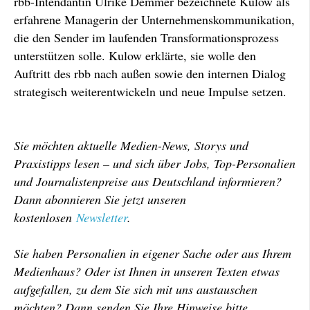
rbb-Intendantin Ulrike Demmer bezeichnete Kulow als
erfahrene Managerin der Unternehmenskommunikation,
die den Sender im laufenden Transformationsprozess
unterstützen solle. Kulow erklärte, sie wolle den
Auftritt des rbb nach außen sowie den internen Dialog
strategisch weiterentwickeln und neue Impulse setzen.
Sie möchten aktuelle Medien-News, Storys und
Praxistipps lesen – und sich über Jobs, Top-Personalien
und Journalistenpreise aus Deutschland informieren?
Dann abonnieren Sie jetzt unseren
kostenlosen
Newsletter
.
Sie haben Personalien in eigener Sache oder aus Ihrem
Medienhaus? Oder ist Ihnen in unseren Texten etwas
aufgefallen, zu dem Sie sich mit uns austauschen
möchten? Dann senden Sie Ihre Hinweise bitte