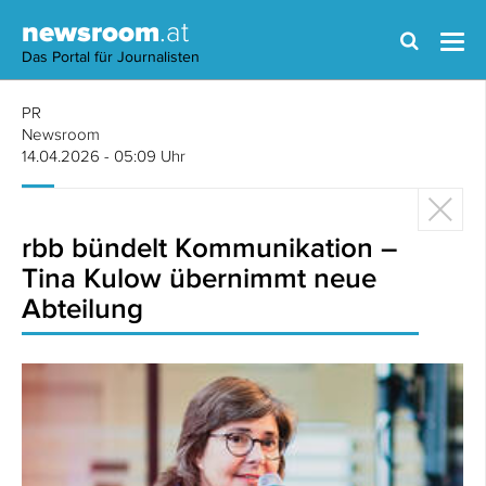
newsroom
.at
Das Portal für Journalisten
PR
Newsroom
14.04.2026 - 05:09 Uhr
rbb bündelt Kommunikation –
Tina Kulow übernimmt neue
Abteilung