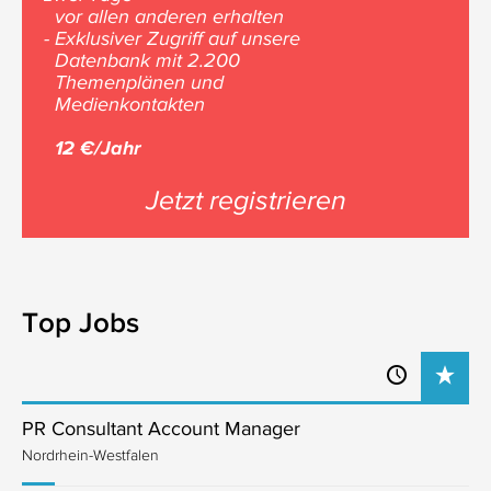
vor allen anderen erhalten
- Exklusiver Zugriff auf unsere
Datenbank mit 2.200
Themenplänen und
Medienkontakten
12 €/Jahr
Jetzt registrieren
Top Jobs
PR Consultant Account Manager
Nordrhein-Westfalen