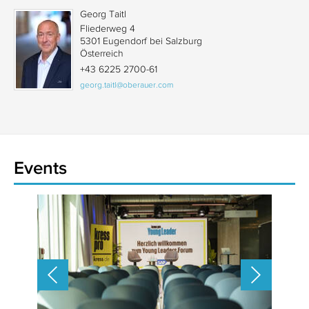
Georg Taitl
Fliederweg 4
5301 Eugendorf bei Salzburg
Österreich
+43 6225 2700-61
georg.taitl@oberauer.com
Events