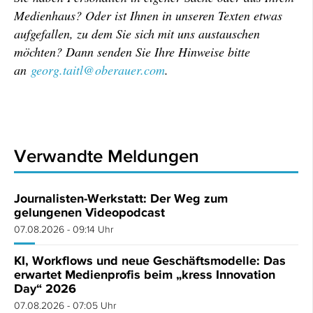
Medienhaus? Oder ist Ihnen in unseren Texten etwas
aufgefallen, zu dem Sie sich mit uns austauschen
möchten? Dann senden Sie Ihre Hinweise bitte
an
georg.taitl@oberauer.com
.
Verwandte Meldungen
Journalisten-Werkstatt: Der Weg zum
gelungenen Videopodcast
07.08.2026 - 09:14 Uhr
KI, Workflows und neue Geschäftsmodelle: Das
erwartet Medienprofis beim „kress Innovation
Day“ 2026
07.08.2026 - 07:05 Uhr