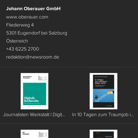
Johann Oberauer GmbH
www.oberauer.com
Fliederweg 4
5301 Eugendorf bei Salzburg
Österreich
+43 6225 2700
redaktion
@
newsroom.de
Journalisten Werkstatt | Digitale Recherche
In 10 Tagen zum Traumjob in Medien und PR