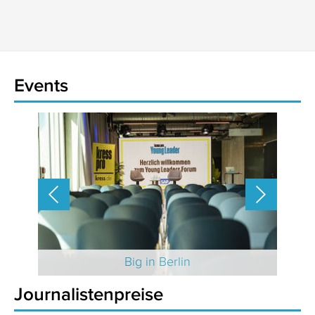
Events
 2025
Big in Berlin
Journalistenpreise