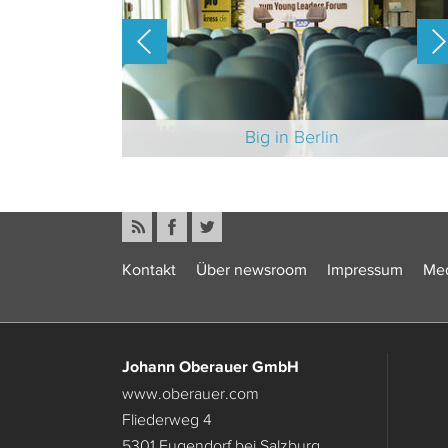
-Branche 2025
Big in Berlin
Kontakt
Über newsroom
Impressum
Med
Johann Oberauer GmbH
www.oberauer.com
Fliederweg 4
5301 Eugendorf bei Salzburg