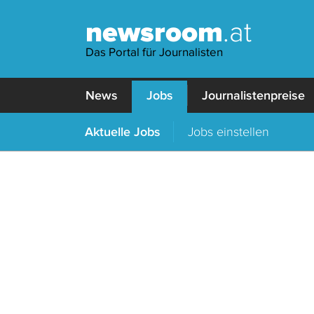
newsroom
.at
Das Portal für Journalisten
News
Jobs
Journalistenpreise
Aktuelle Jobs
Jobs einstellen