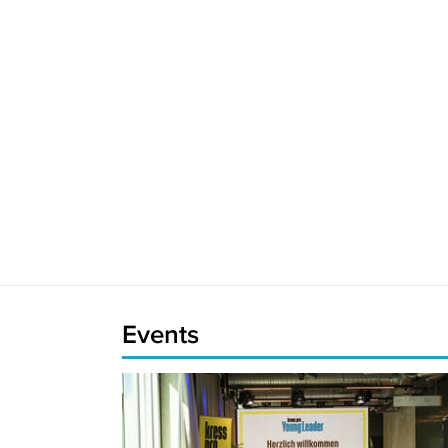
Events