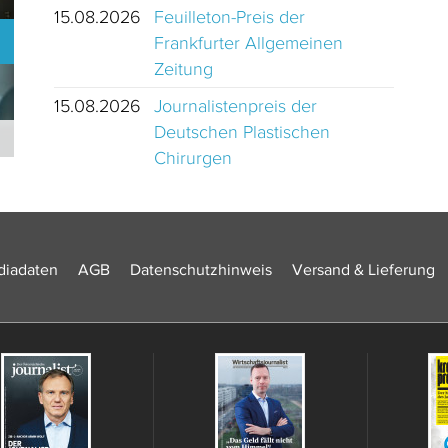
15.08.2026
Feuilleton-Preis der
Frankfurter Allgemeinen
Zeitung
15.08.2026
Journalistenpreis der
Deutschen Plastischen
Journalistinnen und Journalisten des Jahres 2024 Schweiz
Chirurgen
iadaten
AGB
Datenschutzhinweis
Versand & Lieferung