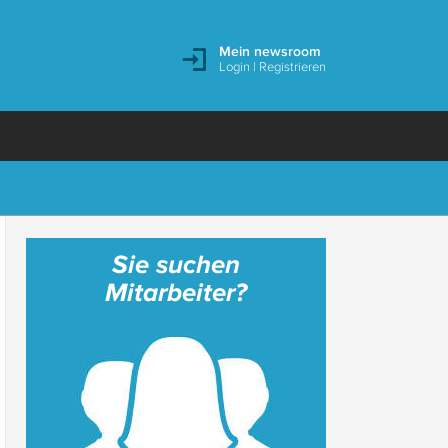
Mein newsroom
Login
|
Registrieren
Sie suchen
Mitarbeiter?