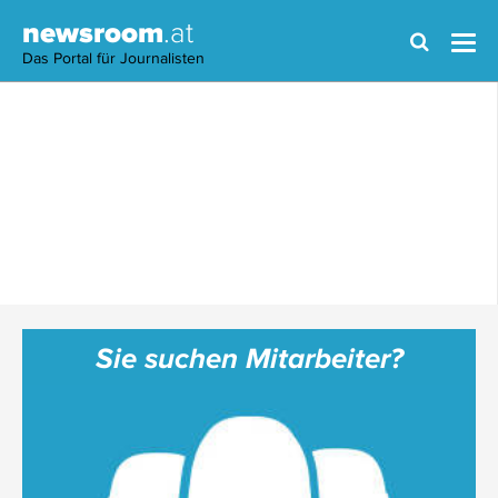
newsroom
.at
Das Portal für Journalisten
Sie suchen Mitarbeiter?