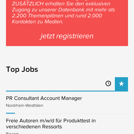
ZUSÄTZLICH erhalten Sie den exklusiven
Zugang zu unserer Datenbank mit mehr als
2.200 Themenplänen und rund 2.000
Kontakten zu Medien.
jetzt registrieren
Top Jobs
PR Consultant Account Manager
Nordrhein-Westfalen
Freie Autoren m/w/d für Produkttest in
verschiedenen Ressorts
Bayern