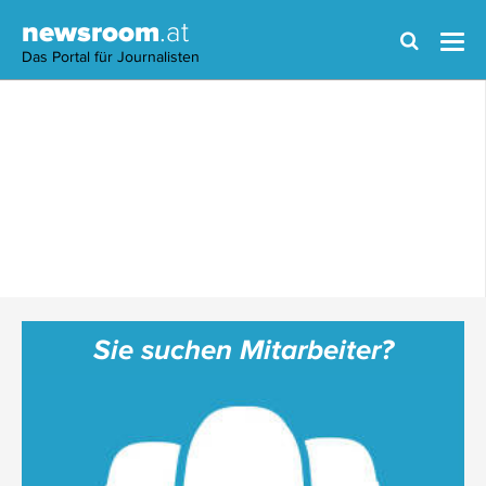
newsroom
.at
Das Portal für Journalisten
Sie suchen Mitarbeiter?