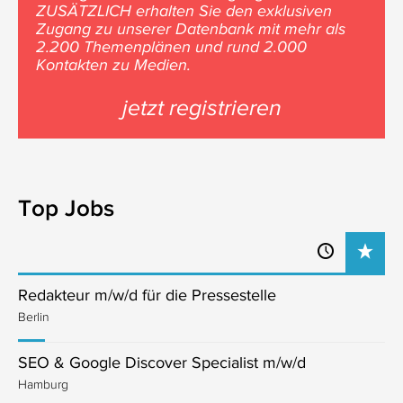
ZUSÄTZLICH erhalten Sie den exklusiven
Zugang zu unserer Datenbank mit mehr als
2.200 Themenplänen und rund 2.000
Kontakten zu Medien.
jetzt registrieren
Top Jobs
Redakteur m/w/d für die Pressestelle
Berlin
SEO & Google Discover Specialist m/w/d
Hamburg