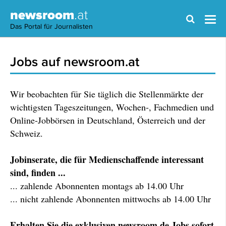
newsroom
.at
Das Portal für Journalisten
Jobs auf newsroom.at
Wir beobachten für Sie täglich die Stellenmärkte der
wichtigsten Tageszeitungen, Wochen-, Fachmedien und
Online-Jobbörsen in Deutschland, Österreich und der
Schweiz.
Jobinserate, die für Medienschaffende interessant
sind, finden ...
... zahlende Abonnenten montags ab 14.00 Uhr
... nicht zahlende Abonnenten mittwochs ab 14.00 Uhr
Erhalten Sie die exklusiven newsroom.de Jobs sofort