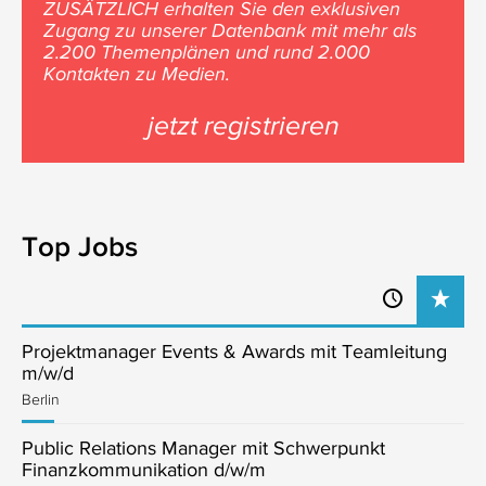
ZUSÄTZLICH erhalten Sie den exklusiven
Zugang zu unserer Datenbank mit mehr als
2.200 Themenplänen und rund 2.000
Kontakten zu Medien.
jetzt registrieren
Top Jobs
Projektmanager Events & Awards mit Teamleitung
m/w/d
Berlin
Public Relations Manager mit Schwerpunkt
Finanzkommunikation d/w/m