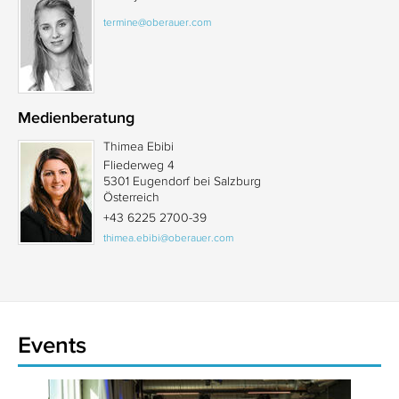
termine@oberauer.com
Medienberatung
Thimea Ebibi
Fliederweg 4
5301 Eugendorf bei Salzburg
Österreich
+43 6225 2700-39
thimea.ebibi@oberauer.com
Events