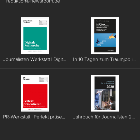
redaktion
@
newsroom.de
Journalisten Werkstatt | Digitale Recherche
In 10 Tagen zum Traumjob in Medien und PR
PR-Werkstatt | Perfekt präsentieren
Jahrbuch für Journalisten 2020