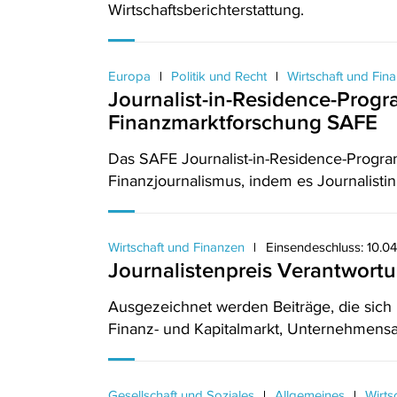
Wirtschaftsberichterstattung.
Europa
Politik und Recht
Wirtschaft und Fin
Journalist-in-Residence-Progra
Finanzmarktforschung SAFE
Das SAFE Journalist-in-Residence-Progr
Finanzjournalismus, indem es Journalisti
Wirtschaft und Finanzen
Einsendeschluss: 10.0
Journalistenpreis Verantwort
Ausgezeichnet werden Beiträge, die sich 
Finanz- und Kapitalmarkt, Unternehmensan
Gesellschaft und Soziales
Allgemeines
Wirts