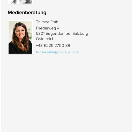
Medienberatung
Thimea Ebibi
Fliederweg 4
5301 Eugendorf bei Salzburg
Österreich
+43 6225 2700-39
thimea.ebibi@oberauer.com