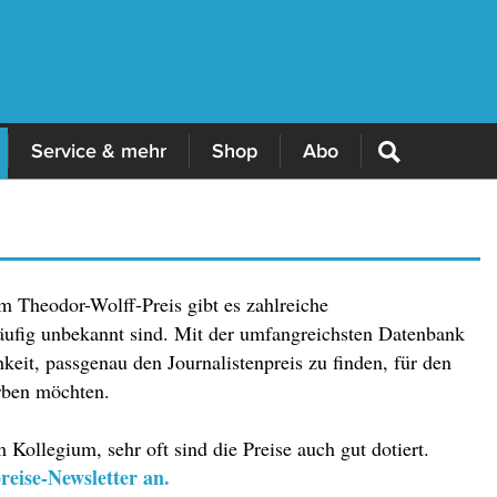
Service & mehr
Shop
Abo
m Theodor-Wolff-Preis gibt es zahlreiche
häufig unbekannt sind. Mit der umfangreichsten Datenbank
keit, passgenau den Journalistenpreis zu finden, für den
rben möchten.
 Kollegium, sehr oft sind die Preise auch gut dotiert.
reise-Newsletter an.