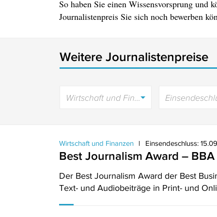
So haben Sie einen Wissensvorsprung und k
Journalistenpreis Sie sich noch bewerben kö
Weitere Journalistenpreise
Wirtschaft und Finanzen
Einsendeschl
Wirtschaft und Finanzen
Einsendeschluss: 15.0
Best Journalism Award – BBA 
Der Best Journalism Award der Best Busi
Text- und Audiobeiträge in Print- und On