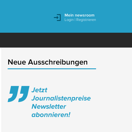
Mein newsroom
Login
|
Registrieren
Neue Ausschreibungen
Jetzt
Journalistenpreise
Newsletter
abonnieren!