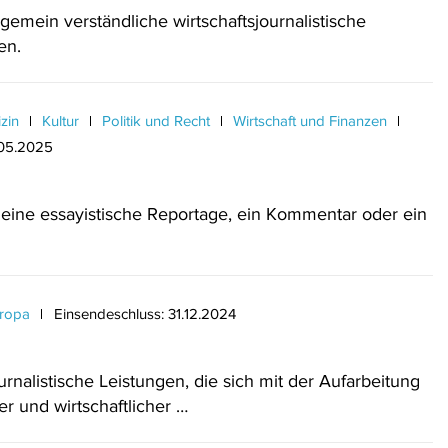
mein verständliche wirtschaftsjournalistische
en.
izin
Kultur
Politik und Recht
Wirtschaft und Finanzen
.05.2025
, eine essayistische Reportage, ein Kommentar oder ein
ropa
Einsendeschluss: 31.12.2024
alistische Leistungen, die sich mit der Aufarbeitung
r und wirtschaftlicher …