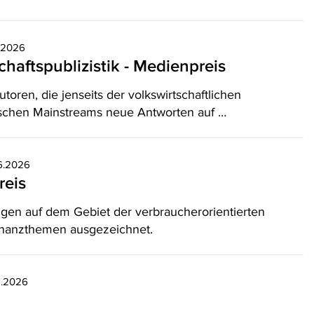
0.2026
chaftspublizistik - Medienpreis
ren, die jenseits der volkswirtschaftlichen
schen Mainstreams neue Antworten auf …
06.2026
reis
en auf dem Gebiet der verbraucherorientierten
Finanzthemen ausgezeichnet.
2.2026