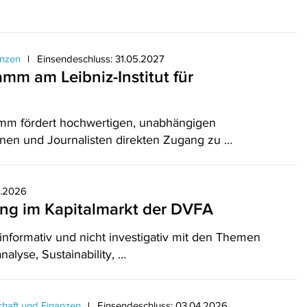
anzen
Einsendeschluss: 31.05.2027
mm am Leibniz-Institut für
amm fördert hochwertigen, unabhängigen
nnen und Journalisten direkten Zugang zu …
4.2026
ung im Kapitalmarkt der DVFA
informativ und nicht investigativ mit den Themen
alyse, Sustainability, …
chaft und Finanzen
Einsendeschluss: 03.04.2026