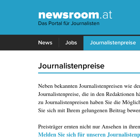
newsroom
.at
Das Portal für Journalisten
News
Jobs
Journalistenpreise
Journalistenpreise
Neben bekannten Journalistenpreisen wie de
Journalistenpreise, die in den Redaktionen 
zu Journalistenpreisen haben Sie die Möglich
Sie sich mit Ihrem gelungenen Beitrag bewe
Preisträger ernten nicht nur Ansehen in ihrem
Melden Sie sich für unseren Journalistenp