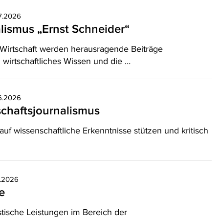
07.2026
alismus „Ernst Schneider“
 Wirtschaft werden herausragende Beiträge
 wirtschaftliches Wissen und die …
06.2026
schaftsjournalismus
uf wissenschaftliche Erkenntnisse stützen und kritisch
3.2026
e
stische Leistungen im Bereich der