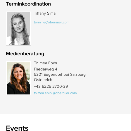
Terminkoordination
Tiffany Sima
termine@oberauer.com
Medienberatung
Thimea Ebibi
Fliederweg 4
5301 Eugendorf bei Salzburg
Österreich
+43 6225 2700-39
thimea.ebibi@oberauer.com
Events