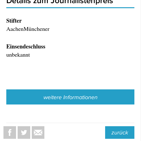
Details zum Journalistenpreis
Stifter
AachenMünchener
Einsendeschluss
unbekannt
weitere Informationen
zurück