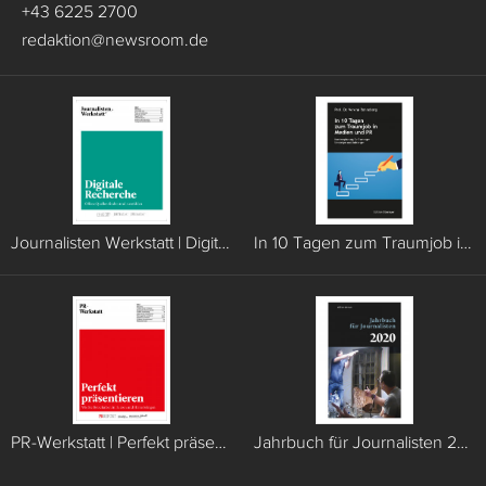
+43 6225 2700
redaktion
@
newsroom.de
Journalisten Werkstatt | Digitale Recherche
In 10 Tagen zum Traumjob in Medien und PR
PR-Werkstatt | Perfekt präsentieren
Jahrbuch für Journalisten 2020