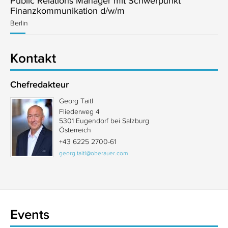
Public Relations Manager mit Schwerpunkt
Finanzkommunikation d/w/m
Berlin
Kontakt
Chefredakteur
Georg Taitl
Fliederweg 4
5301 Eugendorf bei Salzburg
Österreich
+43 6225 2700-61
georg.taitl@oberauer.com
Events