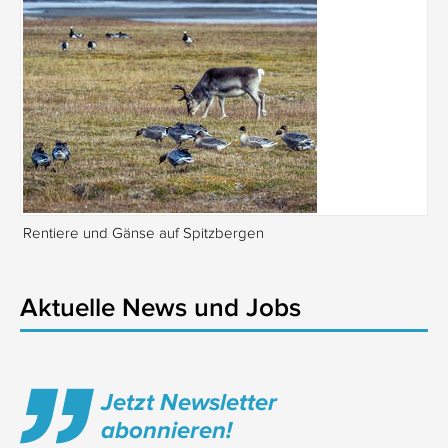
Rentiere und Gänse auf Spitzbergen
Is
Aktuelle News und Jobs
Jetzt Newsletter
abonnieren!