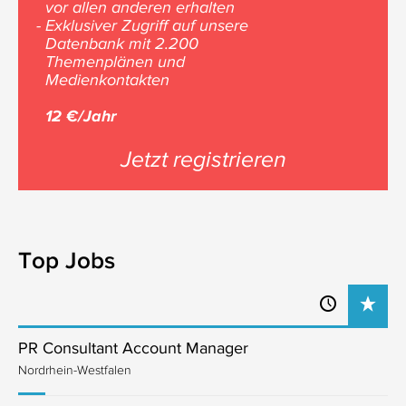
vor allen anderen erhalten
- Exklusiver Zugriff auf unsere
Datenbank mit 2.200
Themenplänen und
Medienkontakten
12 €/Jahr
Jetzt registrieren
Top Jobs
PR Consultant Account Manager
Nordrhein-Westfalen