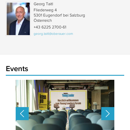
Georg Taitl
Fliederweg 4
5301 Eugendorf bei Salzburg
Österreich
+43 6225 2700-61
georg.taitl@oberauer.com
Events