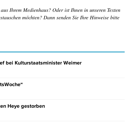
r aus Ihrem Medienhaus? Oder ist Ihnen in unseren Texten
austauschen möchten? Dann senden Sie Ihre Hinweise bitte
f bei Kulturstaatsminister Weimer
aftsWoche“
ten Heye gestorben