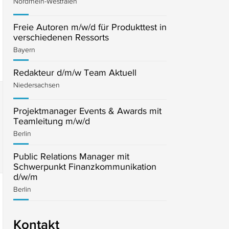
Nordrhein-Westfalen
Freie Autoren m/w/d für Produkttest in
verschiedenen Ressorts
Bayern
Redakteur d/m/w Team Aktuell
Niedersachsen
Projektmanager Events & Awards mit
Teamleitung m/w/d
Berlin
Public Relations Manager mit
Schwerpunkt Finanzkommunikation
d/w/m
Berlin
Kontakt