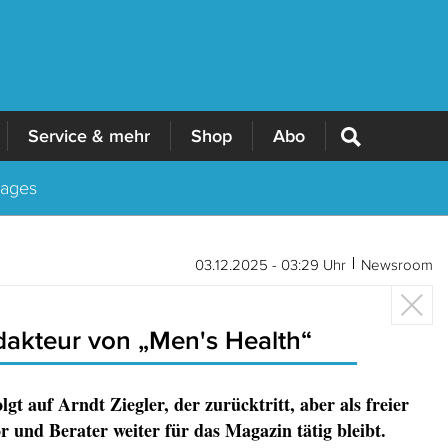
Service & mehr
Shop
Abo
Tages
03.12.2025 - 03:29 Uhr
Newsroom
dakteur von „Men's Health“
olgt auf Arndt Ziegler, der zurücktritt, aber als freier
r und Berater weiter für das Magazin tätig bleibt.