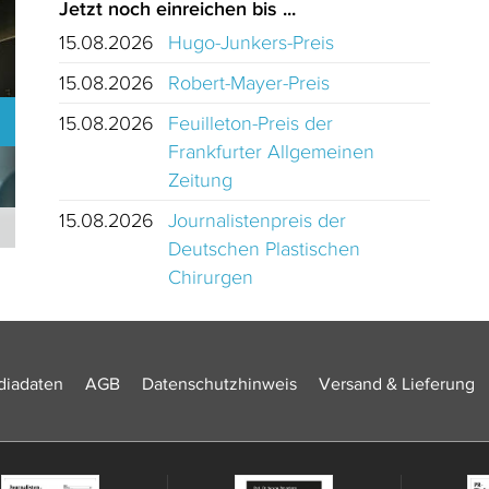
Jetzt noch einreichen bis ...
15.08.2026
Hugo-Junkers-Preis
15.08.2026
Robert-Mayer-Preis
15.08.2026
Feuilleton-Preis der
Frankfurter Allgemeinen
Zeitung
15.08.2026
Journalistenpreis der
Journalistinnen und Journalisten des Jahres 2024 Schweiz
Deutschen Plastischen
Chirurgen
iadaten
AGB
Datenschutzhinweis
Versand & Lieferung