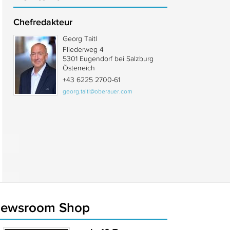
Chefredakteur
Georg Taitl
Fliederweg 4
5301 Eugendorf bei Salzburg
Österreich
+43 6225 2700-61
georg.taitl@oberauer.com
newsroom Shop