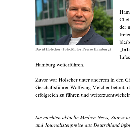
Hamb
Chef
der 
frei
blei
„InT
David Holscher (Foto:Motor Presse Hamburg)
Life
Hamburg weiterführen.
Zuvor war Holscher unter anderem in den Ch
Geschäftsführer Wolfgang Melcher betont, d
erfolgreich zu führen und weiterzuentwickel
Sie möchten aktuelle Medien-News, Storys un
und Journalistenpreise aus Deutschland info