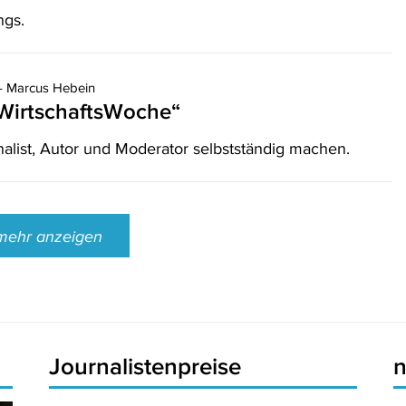
ngs.
 Marcus Hebein
 „WirtschaftsWoche“
urnalist, Autor und Moderator selbstständig machen.
mehr anzeigen
Journalistenpreise