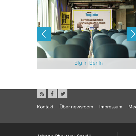
-Branche 2025
Big in Berlin
Kontakt
Über newsroom
Impressum
Med