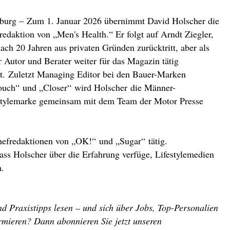
urg – Zum 1. Januar 2026 übernimmt David Holscher die
redaktion von „Men's Health.“ Er folgt auf Arndt Ziegler,
nach 20 Jahren aus privaten Gründen zurücktritt, aber als
er Autor und Berater weiter für das Magazin tätig
bt. Zuletzt Managing Editor bei den Bauer-Marken
ouch“ und „Closer“ wird Holscher die Männer-
stylemarke gemeinsam mit dem Team der Motor Presse
efredaktionen von „OK!“ und „Sugar“ tätig.
ass Holscher über die Erfahrung verfüge, Lifestylemedien
n.
d Praxistipps lesen – und sich über Jobs, Top-Personalien
rmieren? Dann abonnieren Sie jetzt unseren