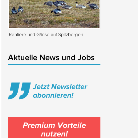
Rentiere und Gänse auf Spitzbergen
Isabella Rossellin
Locarno
Aktuelle News und Jobs
Jetzt Newsletter
abonnieren!
Premium Vorteile
nutzen!