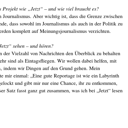
s Projekt wie „Jetzt“ – und wie viel braucht es?
n Journalismus. Aber wichtig ist, dass die Grenze zwischen
de, dass sowohl im Journalismus als auch in der Politik zu
werden komplett auf Meinungsjournalismus verzichten.
Jetzt“ sehen – und hören?
in der Vielzahl von Nachrichten den Überblick zu behalten
hr sind als Eintagsfliegen. Wir wollen dabei helfen, mit
n, indem wir Dingen auf den Grund gehen. Mein
te mir einmal: „Eine gute Reportage ist wie ein Labyrinth
gelockt und gibt mir nur eine Chance, ihr zu entkommen,
ser Satz fasst ganz gut zusammen, was ich bei „Jetzt“ lesen