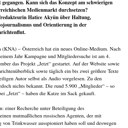
t gegangen. Kann sich das Konzept am schwierigen
rreichischen Medienmarkt durchsetzen?
redakteurin Hatice Akyün über Haltung,
ojournalismus und Orientierung in der
richtenflut.
 (KNA) – Österreich hat ein neues Online-Medium. Nach
 einem Jahr Kampagne und Mitgliedersuche ist am 4.
mber das Projekt „Jetzt“ gestartet. Auf der Website sowie
richtenüberblick sowie täglich ein bis zwei größere Texte
ligen Autor selbst als Audio vorgelesen. Zu den
jedoch nichts bekannt. Die rund 5.900 „Mitglieder“ – so
i „Jetzt“ – haben die Katze im Sack gekauft.
n: einer Recherche unter Beteiligung des
r einen mutmaßlichen russischen Agenten, der mit
g von Trinkwasser ausspioniert haben soll und deswegen