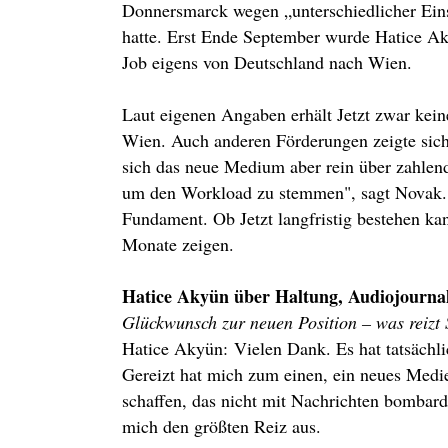
Donnersmarck wegen „unterschiedlicher Ein
hatte. Erst Ende September wurde Hatice Aky
Job eigens von Deutschland nach Wien.
Laut eigenen Angaben erhält Jetzt zwar kein
Wien. Auch anderen Förderungen zeigte sich
sich das neue Medium aber rein über zahlen
um den Workload zu stemmen", sagt Novak. D
Fundament. Ob Jetzt langfristig bestehen 
Monate zeigen.
Hatice Akyün über Haltung, Audiojournal
Glückwunsch zur neuen Position – was reizt 
Hatice Akyün: Vielen Dank. Es hat tatsächlic
Gereizt hat mich zum einen, ein neues Med
schaffen, das nicht mit Nachrichten bombardi
mich den größten Reiz aus.