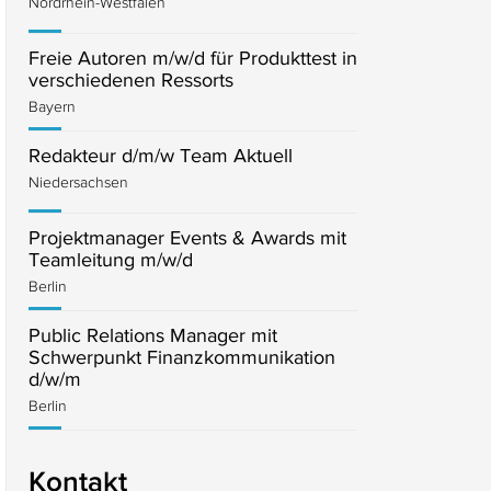
Nordrhein-Westfalen
Freie Autoren m/w/d für Produkttest in
verschiedenen Ressorts
Bayern
Redakteur d/m/w Team Aktuell
Niedersachsen
Projektmanager Events & Awards mit
Teamleitung m/w/d
Berlin
Public Relations Manager mit
Schwerpunkt Finanzkommunikation
d/w/m
Berlin
Kontakt