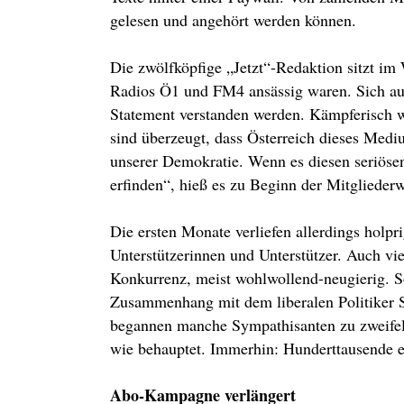
gelesen und angehört werden können.
Die zwölfköpfige „Jetzt“-Redaktion sitzt i
Radios Ö1 und FM4 ansässig waren. Sich aus
Statement verstanden werden. Kämpferisch 
sind überzeugt, dass Österreich dieses Medi
unserer Demokratie. Wenn es diesen seriöse
erfinden“, hieß es zu Beginn der Mitglieder
Die ersten Monate verliefen allerdings holpr
Unterstützerinnen und Unterstützer. Auch vi
Konkurrenz, meist wohlwollend-neugierig. S
Zusammenhang mit dem liberalen Politiker Se
begannen manche Sympathisanten zu zweifel
wie behauptet. Immerhin: Hunderttausende e
Abo-Kampagne verlängert