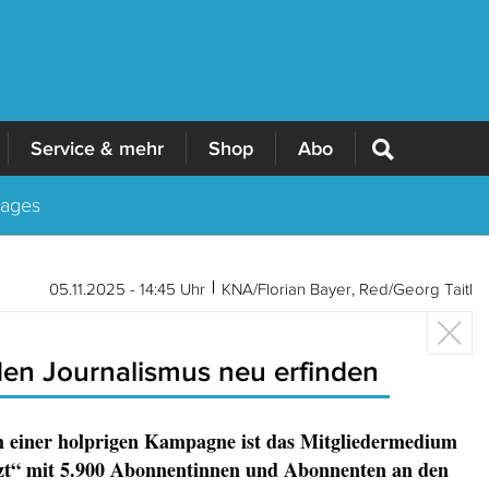
Service & mehr
Shop
Abo
Tages
05.11.2025 - 14:45 Uhr
KNA/Florian Bayer, Red/Georg Taitl
den Journalismus neu erfinden
 einer holprigen Kampagne ist das Mitgliedermedium
zt“ mit 5.900 Abonnentinnen und Abonnenten an den