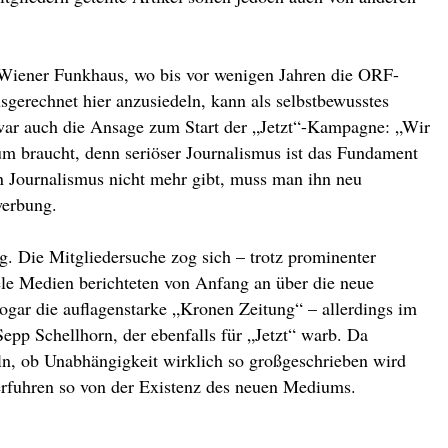
m Wiener Funkhaus, wo bis vor wenigen Jahren die ORF-
gerechnet hier anzusiedeln, kann als selbstbewusstes
war auch die Ansage zum Start der „Jetzt“-Kampagne: „Wir
um braucht, denn seriöser Journalismus ist das Fundament
n Journalismus nicht mehr gibt, muss man ihn neu
werbung.
ig. Die Mitgliedersuche zog sich – trotz prominenter
ele Medien berichteten von Anfang an über die neue
ogar die auflagenstarke „Kronen Zeitung“ – allerdings im
pp Schellhorn, der ebenfalls für „Jetzt“ warb. Da
n, ob Unabhängigkeit wirklich so großgeschrieben wird
rfuhren so von der Existenz des neuen Mediums.