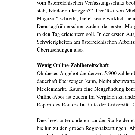
vom österreichischen Verfassungsschutz beo
sich, Kinder zu kriegen?“. Der Text von Mic
Magazin“ schreibt, bietet keine wirklich neu
Dienstagfrüh erschien zudem der erste „Morg
in den Tag erleichtern soll. In der ersten A
Schwierigkeiten am österreichischen Arbeit
Überraschungen also.
Wenig Online-Zahlbereitschaft
Ob dieses Angebot die derzeit 5.900 zahlen
dauerhaft überzeugen kann, bleibt abzuwarten
Medienmarkt. Kaum eine Neugründung konnte 
Online-Abos ist zudem im Vergleich zu ande
Report des Reuters Institute der Universität 
Dies liegt unter anderem an der Stärke der
bis hin zu den großen Regionalzeitungen. A