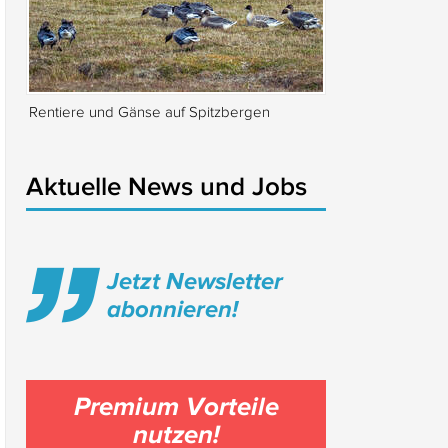
Rentiere und Gänse auf Spitzbergen
Isabella Rossellin
Locarno
Aktuelle News und Jobs
Jetzt Newsletter
abonnieren!
Premium Vorteile
nutzen!