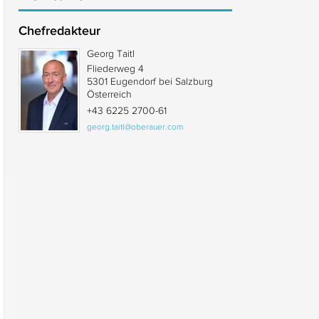
Chefredakteur
Georg Taitl
Fliederweg 4
5301 Eugendorf bei Salzburg
Österreich
+43 6225 2700-61
georg.taitl@oberauer.com