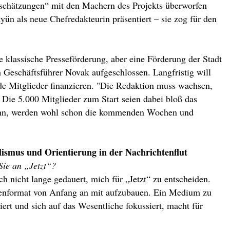
schätzungen“ mit den Machern des Projekts überworfen
ün als neue Chefredakteurin präsentiert – sie zog für den
e klassische Presseförderung, aber eine Förderung der Stadt
 Geschäftsführer Novak aufgeschlossen. Langfristig will
de Mitglieder finanzieren. "Die Redaktion muss wachsen,
ie 5.000 Mitglieder zum Start seien dabei bloß das
kann, werden wohl schon die kommenden Wochen und
ismus und Orientierung in der Nachrichtenflut
Sie an „Jetzt“?
h nicht lange gedauert, mich für „Jetzt“ zu entscheiden.
ienformat von Anfang an mit aufzubauen. Ein Medium zu
ert und sich auf das Wesentliche fokussiert, macht für