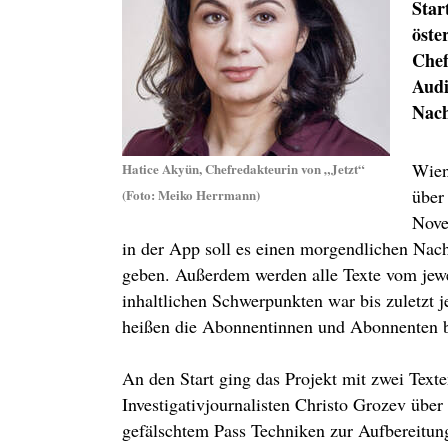
Star
öste
Chef
Audi
Nach
Wien
Hatice Akyün, Chefredakteurin von „Jetzt“
über
(Foto: Meiko Herrmann)
Nove
in der App soll es einen morgendlichen Nach
geben. Außerdem werden alle Texte vom jewei
inhaltlichen Schwerpunkten war bis zuletzt 
heißen die Abonnentinnen und Abonnenten be
An den Start ging das Projekt mit zwei Texte
Investigativjournalisten Christo Grozev übe
gefälschtem Pass Techniken zur Aufbereitun