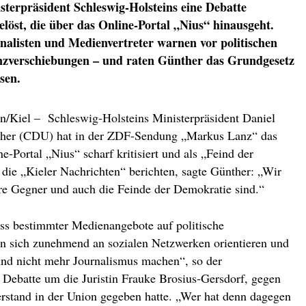
sterpräsident Schleswig-Holsteins eine Debatte
elöst, die über das Online-Portal „Nius“ hinausgeht.
nalisten und Medienvertreter warnen vor politischen
zverschiebungen – und raten Günther das Grundgesetz
esen.
in/Kiel – Schleswig-Holsteins Ministerpräsident Daniel
her (CDU) hat in der ZDF-Sendung „Markus Lanz“ das
e-Portal „Nius“ scharf kritisiert und als „Feind der
die „Kieler Nachrichten“ berichten, sagte Günther: „Wir
e Gegner und auch die Feinde der Demokratie sind.“
uss bestimmter Medienangebote auf politische
n sich zunehmend an sozialen Netzwerken orientieren und
 und nicht mehr Journalismus machen“, so der
e Debatte um die Juristin Frauke Brosius-Gersdorf, gegen
erstand in der Union gegeben hatte. „Wer hat denn dagegen