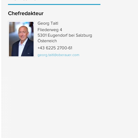
Chefredakteur
Georg Taitl
Fliederweg 4
5301 Eugendorf bei Salzburg
Österreich
+43 6225 2700-61
georg.taitl@oberauer.com