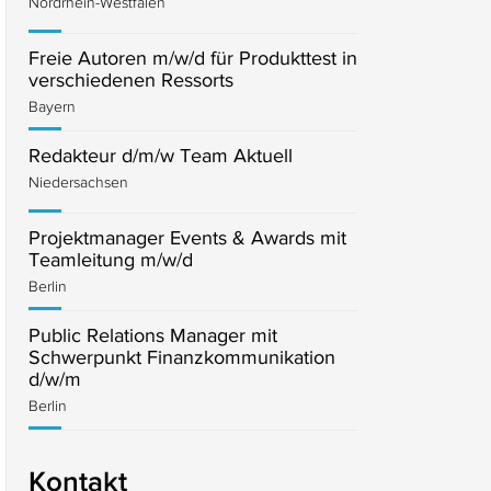
Nordrhein-Westfalen
Freie Autoren m/w/d für Produkttest in
verschiedenen Ressorts
Bayern
Redakteur d/m/w Team Aktuell
Niedersachsen
Projektmanager Events & Awards mit
Teamleitung m/w/d
Berlin
Public Relations Manager mit
Schwerpunkt Finanzkommunikation
d/w/m
Berlin
Kontakt