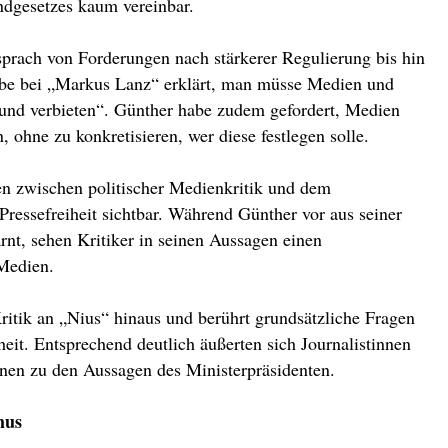
dgesetzes kaum vereinbar.
prach von Forderungen nach stärkerer Regulierung bis hin
habe bei „Markus Lanz“ erklärt, man müsse Medien und
 und verbieten“. Günther habe zudem gefordert, Medien
, ohne zu konkretisieren, wer diese festlegen solle.
n zwischen politischer Medienkritik und dem
 Pressefreiheit sichtbar. Während Günther vor aus seiner
nt, sehen Kritiker in seinen Aussagen einen
 Medien.
Kritik an „Nius“ hinaus und berührt grundsätzliche Fragen
heit. Entsprechend deutlich äußerten sich Journalistinnen
onen zu den Aussagen des Ministerpräsidenten.
mus