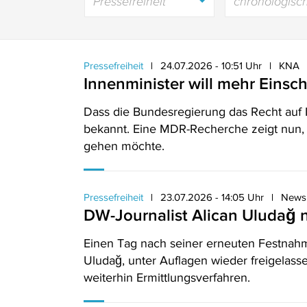
Pressefreiheit
chronologisc
Pressefreiheit
24.07.2026 - 10:51 Uhr
KNA
Innenminister will mehr Einsch
Dass die Bundesregierung das Recht auf I
bekannt. Eine MDR-Recherche zeigt nun, 
gehen möchte.
Pressefreiheit
23.07.2026 - 14:05 Uhr
Newsr
DW-Journalist Alican Uludağ 
Einen Tag nach seiner erneuten Festnahme
Uludağ, unter Auflagen wieder freigelass
weiterhin Ermittlungsverfahren.