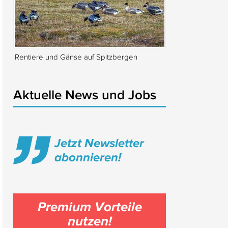
Rentiere und Gänse auf Spitzbergen
Isabella Rossellin
Locarno
Aktuelle News und Jobs
Jetzt Newsletter
abonnieren!
Premium Vorteile
nutzen!