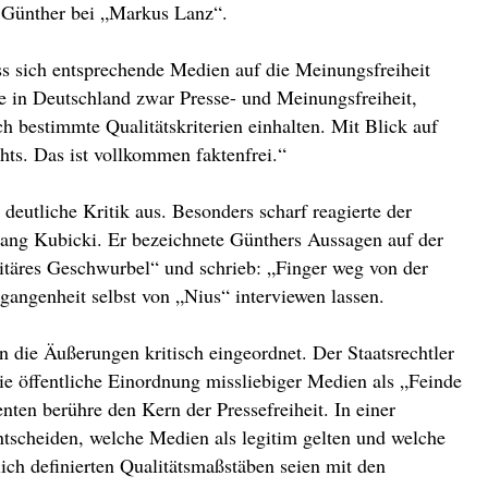
e Günther bei „Markus Lanz“.
s sich entsprechende Medien auf die Meinungsfreiheit
e in Deutschland zwar Presse- und Meinungsfreiheit,
 bestimmte Qualitätskriterien einhalten. Mit Blick auf
hts. Das ist vollkommen faktenfrei.“
deutliche Kritik aus. Besonders scharf reagierte der
gang Kubicki. Er bezeichnete Günthers Aussagen auf der
oritäres Geschwurbel“ und schrieb: „Finger weg von der
rgangenheit selbst von „Nius“ interviewen lassen.
n die Äußerungen kritisch eingeordnet. Der Staatsrechtler
die öffentliche Einordnung missliebiger Medien als „Feinde
ten berühre den Kern der Pressefreiheit. In einer
entscheiden, welche Medien als legitim gelten und welche
ich definierten Qualitätsmaßstäben seien mit den