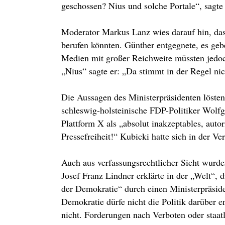
geschossen? Nius und solche Portale“, sagt
Moderator Markus Lanz wies darauf hin, das
berufen könnten. Günther entgegnete, es geb
Medien mit großer Reichweite müssten jedoch
„Nius“ sagte er: „Da stimmt in der Regel nic
Die Aussagen des Ministerpräsidenten lösten 
schleswig-holsteinische FDP-Politiker Wolf
Plattform X als „absolut inakzeptables, aut
Pressefreiheit!“ Kubicki hatte sich in der Ve
Auch aus verfassungsrechtlicher Sicht wurde
Josef Franz Lindner erklärte in der „Welt“, 
der Demokratie“ durch einen Ministerpräsiden
Demokratie dürfe nicht die Politik darüber 
nicht. Forderungen nach Verboten oder staatl