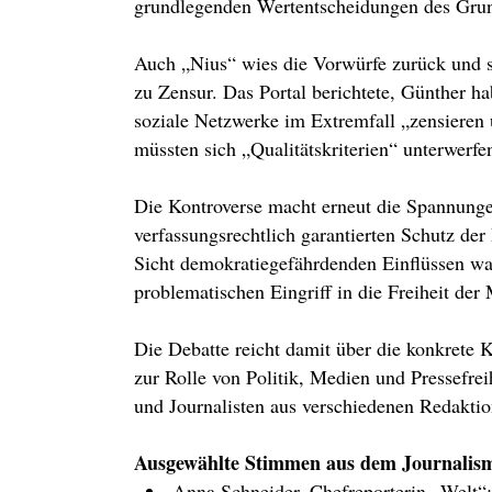
grundlegenden Wertentscheidungen des Grun
Auch „Nius“ wies die Vorwürfe zurück und s
zu Zensur. Das Portal berichtete, Günther 
soziale Netzwerke im Extremfall „zensieren
müssten sich „Qualitätskriterien“ unterwerfen
Die Kontroverse macht erneut die Spannunge
verfassungsrechtlich garantierten Schutz der
Sicht demokratiegefährdenden Einflüssen war
problematischen Eingriff in die Freiheit der
Die Debatte reicht damit über die konkrete 
zur Rolle von Politik, Medien und Pressefrei
und Journalisten aus verschiedenen Redakti
Ausgewählte Stimmen aus dem Journalis
Anna Schneider, Chefreporterin „Welt“: