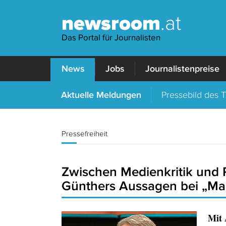
newsroom
.at
Das Portal für Journalisten
News
Jobs
Journalistenpreise
Aktuelle Meldungen
Pressebild des 
Pressefreiheit
Zwischen Medienkritik und Pr
Günthers Aussagen bei „Ma
Mit 