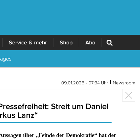
Service & mehr
Shop
Abo
Tages
09.01.2026 - 07:34 Uhr
Newsroom
essefreiheit: Streit um Daniel
rkus Lanz“
Aussagen über „Feinde der Demokratie“ hat der