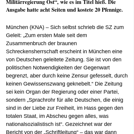
Militärregierung Ost“, wie es im Titel hieß. Die
Ausgabe hatte acht Seiten und kostete 20 Pfennige.
München (KNA) – Sich selbst schrieb die SZ zum
Geleit: „Zum ersten Male seit dem
Zusammenbruch der braunen
Schreckensherrschaft erscheint in München eine
von Deutschen geleitete Zeitung. Sie ist von den
politischen Notwendigkeiten der Gegenwart
begrenzt, aber durch keine Zensur gefesselt, durch
keinen Gewissenszwang geknebelt.“ Die Zeitung
sei kein Organ der Regierung oder einer Partei,
sondern „Sprachrohr für alle Deutschen, die einig
sind in der Liebe zur Freiheit, im Hass gegen den
totalen Staat, im Abscheu gegen alles, was
nationalsozialistisch ist“. Gezeichnet war der
Bericht von der „Schriftleitung“ – das war dann