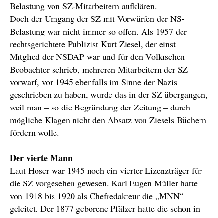
Belastung von SZ-Mitarbeitern aufklären.
Doch der Umgang der SZ mit Vorwürfen der NS-
Belastung war nicht immer so offen. Als 1957 der
rechtsgerichtete Publizist Kurt Ziesel, der einst
Mitglied der NSDAP war und für den Völkischen
Beobachter schrieb, mehreren Mitarbeitern der SZ
vorwarf, vor 1945 ebenfalls im Sinne der Nazis
geschrieben zu haben, wurde das in der SZ übergangen,
weil man – so die Begründung der Zeitung – durch
mögliche Klagen nicht den Absatz von Ziesels Büchern
fördern wolle.
Der vierte Mann
Laut Hoser war 1945 noch ein vierter Lizenzträger für
die SZ vorgesehen gewesen. Karl Eugen Müller hatte
von 1918 bis 1920 als Chefredakteur die „MNN“
geleitet. Der 1877 geborene Pfälzer hatte die schon in