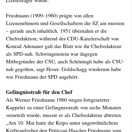
Lizenzträger wurde.
Friedmann (1909–1960) prägte von allen
Lizenznehmern und Gesellschaftern die SZ am meisten
– gerade auch inhaltlich. 1951 übernahm er die
Chefredaktion; während der CDU-Kanzlerschaft von
Konrad Adenauer galt das Blatt wie ihr Chefredakteur
als SPD-nah. Schwingenstein war dagegen
Mitbegründer der CSU, auch Schöningh habe als CSU-
nah gegolten, sagt Hoser. Goldschagg wiederum habe
wie Friedmann der SPD angehört.
Gefängnisstrafe für den Chef
Als Werner Friedmann 1960 wegen fortgesetzter
Kuppelei zu einer Gefängnisstrafe von sechs Monaten
verurteilt wurde, musste er als Chefredakteur abtreten.
„Am 10. Mai hatte die Kripo unter ungewöhnlichem
Kräfteaufgebot den Petticoat-Hascher Friedmann vom