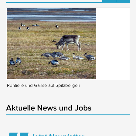
Rentiere und Gänse auf Spitzbergen
Is
Aktuelle News und Jobs