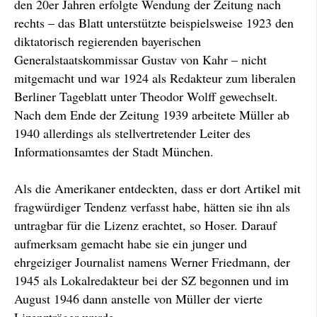
den 20er Jahren erfolgte Wendung der Zeitung nach
rechts – das Blatt unterstützte beispielsweise 1923 den
diktatorisch regierenden bayerischen
Generalstaatskommissar Gustav von Kahr – nicht
mitgemacht und war 1924 als Redakteur zum liberalen
Berliner Tageblatt unter Theodor Wolff gewechselt.
Nach dem Ende der Zeitung 1939 arbeitete Müller ab
1940 allerdings als stellvertretender Leiter des
Informationsamtes der Stadt München.
Als die Amerikaner entdeckten, dass er dort Artikel mit
fragwürdiger Tendenz verfasst habe, hätten sie ihn als
untragbar für die Lizenz erachtet, so Hoser. Darauf
aufmerksam gemacht habe sie ein junger und
ehrgeiziger Journalist namens Werner Friedmann, der
1945 als Lokalredakteur bei der SZ begonnen und im
August 1946 dann anstelle von Müller der vierte