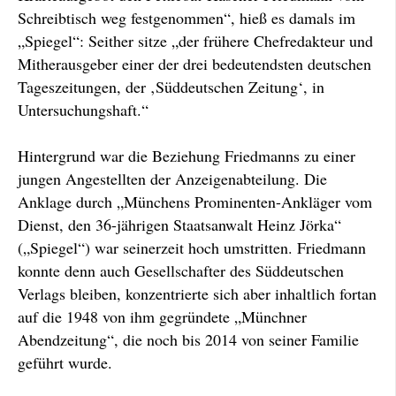
Schreibtisch weg festgenommen“, hieß es damals im
„Spiegel“: Seither sitze „der frühere Chefredakteur und
Mitherausgeber einer der drei bedeutendsten deutschen
Tageszeitungen, der ‚Süddeutschen Zeitung‘, in
Untersuchungshaft.“
Hintergrund war die Beziehung Friedmanns zu einer
jungen Angestellten der Anzeigenabteilung. Die
Anklage durch „Münchens Prominenten-Ankläger vom
Dienst, den 36-jährigen Staatsanwalt Heinz Jörka“
(„Spiegel“) war seinerzeit hoch umstritten. Friedmann
konnte denn auch Gesellschafter des Süddeutschen
Verlags bleiben, konzentrierte sich aber inhaltlich fortan
auf die 1948 von ihm gegründete „Münchner
Abendzeitung“, die noch bis 2014 von seiner Familie
geführt wurde.