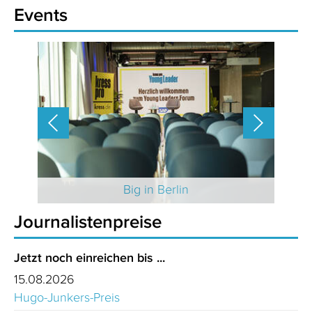
Events
 2025
Big in Berlin
Journalistenpreise
Jetzt noch einreichen bis ...
15.08.2026
Hugo-Junkers-Preis