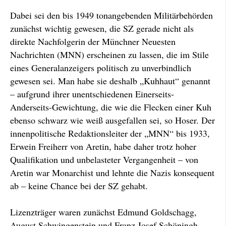
Dabei sei den bis 1949 tonangebenden Militärbehörden
zunächst wichtig gewesen, die SZ gerade nicht als
direkte Nachfolgerin der Münchner Neuesten
Nachrichten (MNN) erscheinen zu lassen, die im Stile
eines Generalanzeigers politisch zu unverbindlich
gewesen sei. Man habe sie deshalb „Kuhhaut“ genannt
– aufgrund ihrer unentschiedenen Einerseits-
Anderseits-Gewichtung, die wie die Flecken einer Kuh
ebenso schwarz wie weiß ausgefallen sei, so Hoser. Der
innenpolitische Redaktionsleiter der „MNN“ bis 1933,
Erwein Freiherr von Aretin, habe daher trotz hoher
Qualifikation und unbelasteter Vergangenheit – von
Aretin war Monarchist und lehnte die Nazis konsequent
ab – keine Chance bei der SZ gehabt.
Lizenzträger waren zunächst Edmund Goldschagg,
August Schwingenstein und Franz Josef Schöningh.