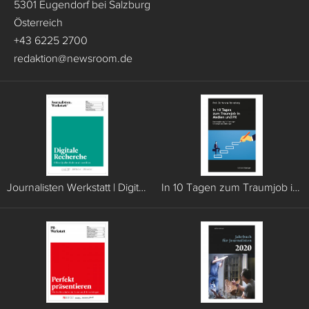
5301 Eugendorf bei Salzburg
Österreich
+43 6225 2700
redaktion
@
newsroom.de
Journalisten Werkstatt | Digitale Recherche
In 10 Tagen zum Traumjob in Medien und PR