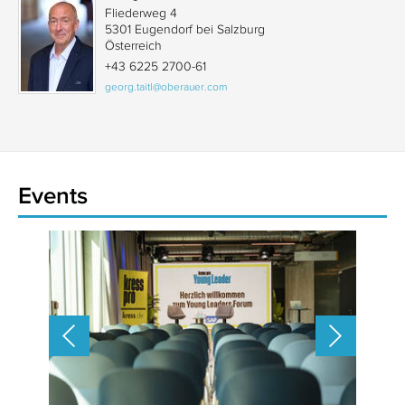
Fliederweg 4
5301 Eugendorf bei Salzburg
Österreich
+43 6225 2700-61
georg.taitl@oberauer.com
Events