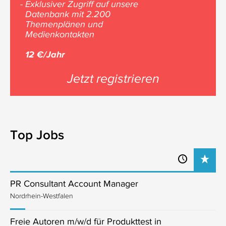
- Exklusiver Zugriff auf unsere
Datenbank mit 2.200
Themenplänen und
Medienkontakten
12 €/Jahr
Jetzt registrieren
Top Jobs
PR Consultant Account Manager
Nordrhein-Westfalen
Freie Autoren m/w/d für Produkttest in