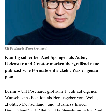
Ulf Poschardt (Foto: Srpinger)
Künftig soll er bei Axel Springer als Autor,
Podcaster und Creator markenübergreifend neue
publizistische Formate entwickeln. Was er genau
plant.
Berlin – Ulf Poschardt gibt zum 1. Juli auf eigenen
Wunsch seine Position als Herausgeber von „Welt“,
„Politico Deutschland“ und „Business Insider
Deutschland“ auf. Gleichzeitig übernimmt er bei Axel