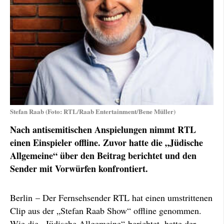
Stefan Raab (Foto: RTL/Raab Entertainment/Bene Müller)
Nach antisemitischen Anspielungen nimmt RTL
einen Einspieler offline. Zuvor hatte die „Jüdische
Allgemeine“ über den Beitrag berichtet und den
Sender mit Vorwürfen konfrontiert.
Berlin – Der Fernsehsender RTL hat einen umstrittenen
Clip aus der „Stefan Raab Show“ offline genommen.
Wie die „Jüdische Allgemeine“ berichtet, hatte der