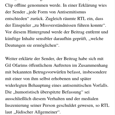
Clip offline genommen werde. In einer Erklärung wies
der Sender „jede Form von Antisemitismus
entschieden“ zurück. Zugleich räumte RTL ein, dass
der Einspieler „zu Missverständnissen führen konnte“.
Vor diesem Hintergrund werde der Beitrag entfernt und
künftige Inhalte sensibler daraufhin geprüft, „welche
Deutungen sie ermöglichen“.
Weiter erklärte der Sender, der Beitrag habe sich mit
Gil Ofarims öffentlichem Auftreten im Zusammenhang
mit bekannten Betrugsvorwürfen befasst, insbesondere
mit einer von ihm selbst erhobenen und später
widerlegten Behauptung eines antisemitischen Vorfalls.
Die „humoristisch überspitzte Befassung“ sei
ausschließlich diesem Verhalten und der medialen
Inszenierung seiner Person geschuldet gewesen, so RTL
laut „Jüdischer Allgemeiner“.