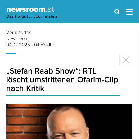
newsroom
.at
Das Portal für Journalisten
Vermischtes
Newsroom
04.02.2026 - 04:53 Uhr
„Stefan Raab Show“: RTL
löscht umstrittenen Ofarim-Clip
nach Kritik