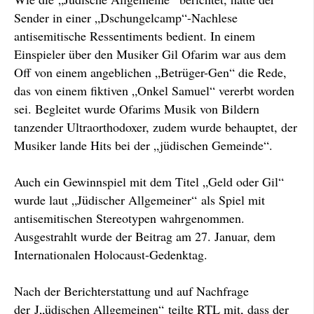
Sender in einer „Dschungelcamp“-Nachlese
antisemitische Ressentiments bedient. In einem
Einspieler über den Musiker Gil Ofarim war aus dem
Off von einem angeblichen „Betrüger-Gen“ die Rede,
das von einem fiktiven „Onkel Samuel“ vererbt worden
sei. Begleitet wurde Ofarims Musik von Bildern
tanzender Ultraorthodoxer, zudem wurde behauptet, der
Musiker lande Hits bei der „jüdischen Gemeinde“.
Auch ein Gewinnspiel mit dem Titel „Geld oder Gil“
wurde laut „Jüdischer Allgemeiner“ als Spiel mit
antisemitischen Stereotypen wahrgenommen.
Ausgestrahlt wurde der Beitrag am 27. Januar, dem
Internationalen Holocaust-Gedenktag.
Nach der Berichterstattung und auf Nachfrage
der J„üdischen Allgemeinen“ teilte RTL mit, dass der