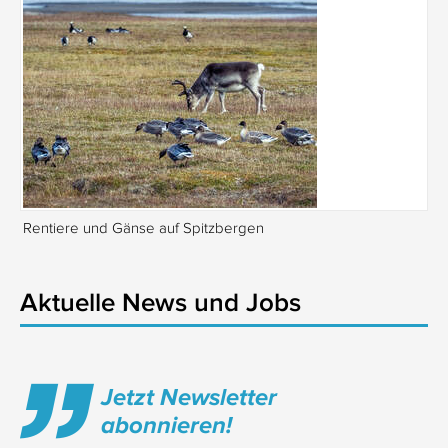
Rentiere und Gänse auf Spitzbergen
Is
Aktuelle News und Jobs
Jetzt Newsletter
abonnieren!