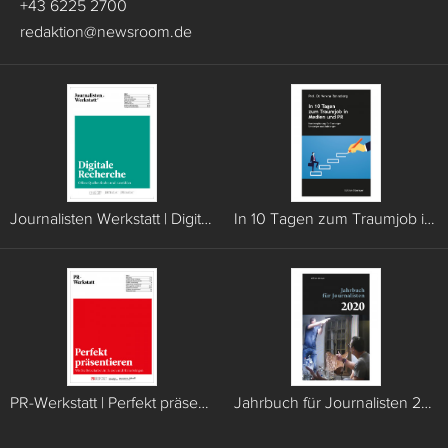
+43 6225 2700
redaktion
@
newsroom.de
Journalisten Werkstatt | Digitale Recherche
In 10 Tagen zum Traumjob in Medien und PR
PR-Werkstatt | Perfekt präsentieren
Jahrbuch für Journalisten 2020