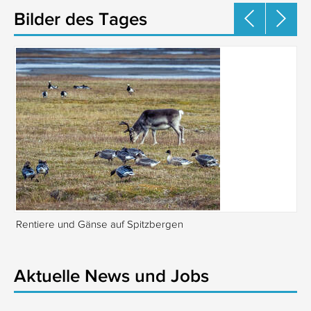
Bilder des Tages
Rentiere und Gänse auf Spitzbergen
Is
Aktuelle News und Jobs