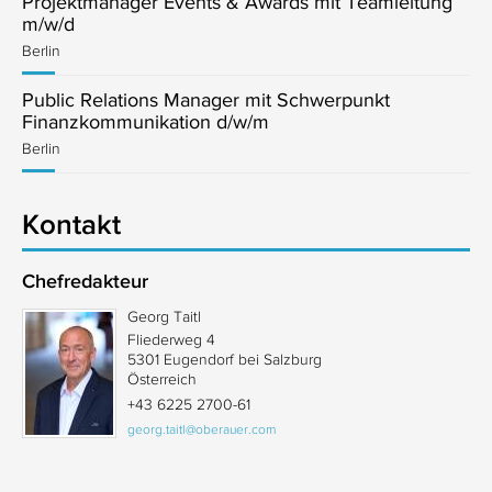
Projektmanager Events & Awards mit Teamleitung
m/w/d
Berlin
Public Relations Manager mit Schwerpunkt
Finanzkommunikation d/w/m
Berlin
Kontakt
Chefredakteur
Georg Taitl
Fliederweg 4
5301 Eugendorf bei Salzburg
Österreich
+43 6225 2700-61
georg.taitl@oberauer.com