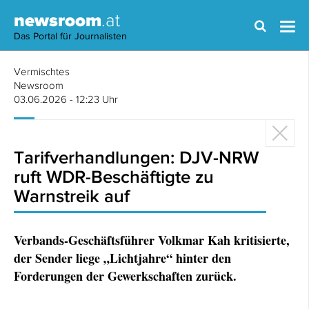
newsroom
.at
Das Portal für Journalisten
Vermischtes
Newsroom
03.06.2026 - 12:23 Uhr
Tarifverhandlungen: DJV-NRW
ruft WDR-Beschäftigte zu
Warnstreik auf
Verbands-Geschäftsführer Volkmar Kah kritisierte,
der Sender liege „Lichtjahre“ hinter den
Forderungen der Gewerkschaften zurück.