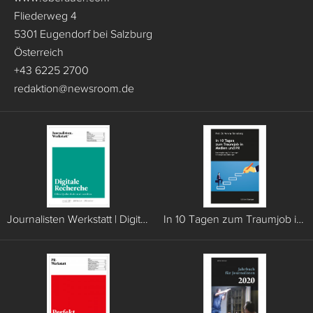
Fliederweg 4
5301 Eugendorf bei Salzburg
Österreich
+43 6225 2700
redaktion
@
newsroom.de
Journalisten Werkstatt | Digitale Recherche
In 10 Tagen zum Traumjob in Medien und PR