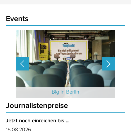
Events
 2025
Big in Berlin
Journalistenpreise
Jetzt noch einreichen bis ...
15.08.2026