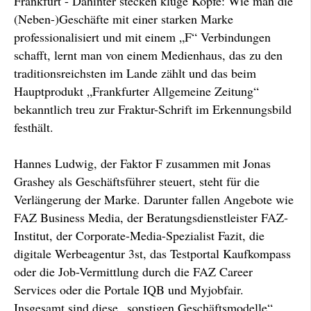
Frankfurt - Dahinter stecken kluge Köpfe: Wie man die
(Neben-)Geschäfte mit einer starken Marke
professionalisiert und mit einem „F“ Verbindungen
schafft, lernt man von einem Medienhaus, das zu den
traditionsreichsten im Lande zählt und das beim
Hauptprodukt „Frankfurter Allgemeine Zeitung“
bekanntlich treu zur Fraktur-Schrift im Erkennungsbild
festhält.
Hannes Ludwig, der Faktor F zusammen mit Jonas
Grashey als Geschäftsführer steuert, steht für die
Verlängerung der Marke. Darunter fallen Angebote wie
FAZ Business Media, der Beratungsdienstleister FAZ-
Institut, der Corporate-Media-Spezialist Fazit, die
digitale Werbeagentur 3st, das Testportal Kaufkompass
oder die Job-Vermittlung durch die FAZ Career
Services oder die Portale IQB und Myjobfair.
Insgesamt sind diese „sonstigen Geschäftsmodelle“