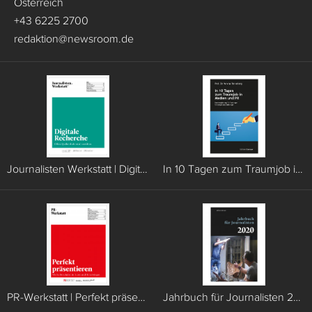
Österreich
+43 6225 2700
redaktion
@
newsroom.de
Journalisten Werkstatt | Digitale Recherche
In 10 Tagen zum Traumjob in Medien und PR
PR-Werkstatt | Perfekt präsentieren
Jahrbuch für Journalisten 2020