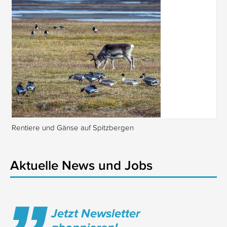
Rentiere und Gänse auf Spitzbergen
Is
Aktuelle News und Jobs
Jetzt Newsletter