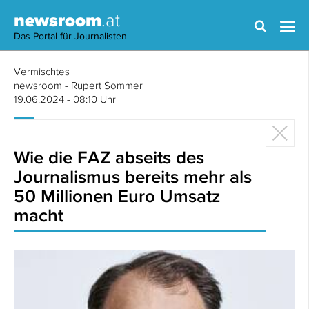
newsroom
.at
Das Portal für Journalisten
Vermischtes
newsroom - Rupert Sommer
19.06.2024 - 08:10 Uhr
Wie die FAZ abseits des
Journalismus bereits mehr als
50 Millionen Euro Umsatz
macht