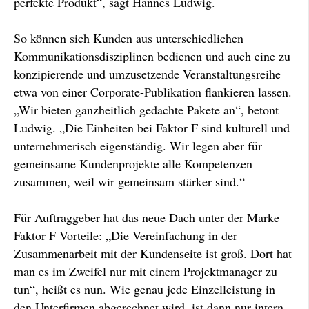
perfekte Produkt“, sagt Hannes Ludwig.
So können sich Kunden aus unterschiedlichen
Kommunikationsdisziplinen bedienen und auch eine zu
konzipierende und umzusetzende Veranstaltungsreihe
etwa von einer Corporate-Publikation flankieren lassen.
„Wir bieten ganzheitlich gedachte Pakete an“, betont
Ludwig. „Die Einheiten bei Faktor F sind kulturell und
unternehmerisch eigenständig. Wir legen aber für
gemeinsame Kundenprojekte alle Kompetenzen
zusammen, weil wir gemeinsam stärker sind.“
Für Auftraggeber hat das neue Dach unter der Marke
Faktor F Vorteile: „Die Vereinfachung in der
Zusammenarbeit mit der Kundenseite ist groß. Dort hat
man es im Zweifel nur mit einem Projektmanager zu
tun“, heißt es nun. Wie genau jede Einzelleistung in
den Unterfirmen abgerechnet wird, ist dann nur intern