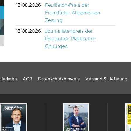
15.08.2026
Feuilleton-Preis der
Frankfurter Allgemeinen
Zeitung
15.08.2026
Journalistenpreis der
Deutschen Plastischen
Journalistinnen und Journalisten des Jahres 2024 Schweiz
Chirurgen
iadaten
AGB
Datenschutzhinweis
Versand & Lieferung