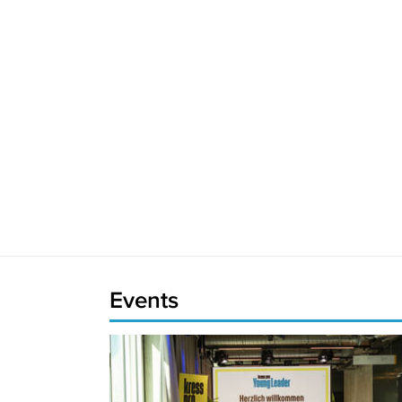
Events