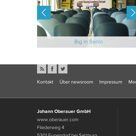
-Branche 2025
Big in Berlin
Kontakt
Über newsroom
Impressum
Med
Johann Oberauer GmbH
www.oberauer.com
Fliederweg 4
5301 Eugendorf bei Salzburg