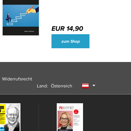
EUR 14,90
Wirtschaftsjournalisten und Unternehmenssprecher des Jahres 2024
zum Shop
Widerrufsrecht
Land:
Österreich
Deutschland
Schweiz