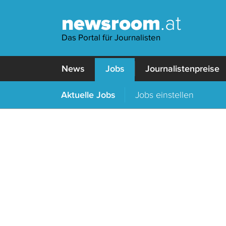
newsroom
.at
Das Portal für Journalisten
News
Jobs
Journalistenpreise
Aktuelle Jobs
Jobs einstellen