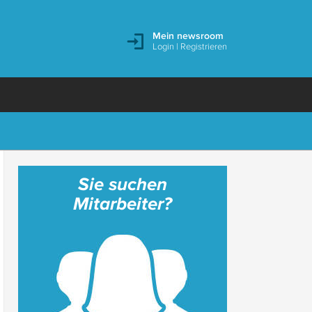
Mein newsroom
Login
|
Registrieren
Sie suchen
Mitarbeiter?