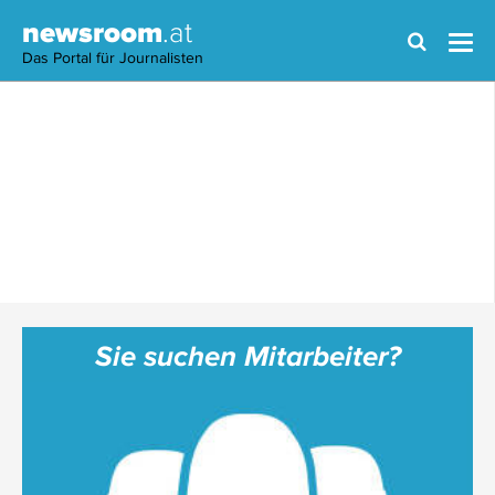
newsroom
.at
Das Portal für Journalisten
Sie suchen Mitarbeiter?