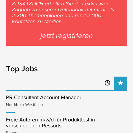
ZUSÄTZLICH erhalten Sie den exklusiven
Zugang zu unserer Datenbank mit mehr als
2.200 Themenplänen und rund 2.000
Kontakten zu Medien.
jetzt registrieren
Top Jobs
PR Consultant Account Manager
Nordrhein-Westfalen
Freie Autoren m/w/d für Produkttest in
verschiedenen Ressorts
Bayern